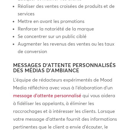
Réaliser des ventes croisées de produits et de
services
Mettre en avant les promotions
Renforcer la notoriété de la marque
Se concentrer sur un public ciblé
Augmenter les revenus des ventes ou les taux
de conversion
MESSAGES D’ATTENTE PERSONNALISÉS
DES MÉDIAS D’AMBIANCE
L’équipe de rédacteurs expérimentés de Mood
Media réfléchira avec vous à l’élaboration d’un
message d’attente personnalisé
qui vous aidera
à fidéliser les appelants, à éliminer les
raccrochages et à intéresser les clients. Lorsque
votre message d’attente fournit des informations
pertinentes que le client a envie d’écouter, le