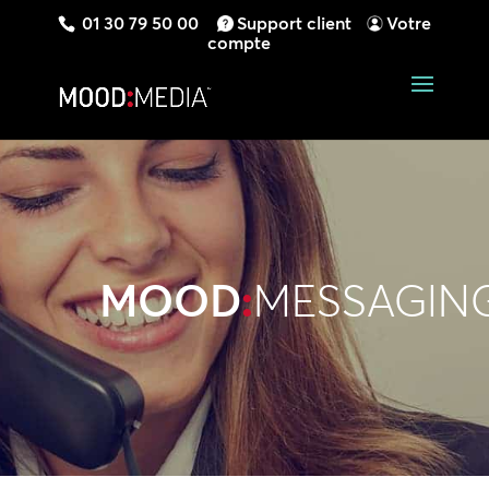
01 30 79 50 00
Support client
Votre
compte
MOOD
:
MESSAGIN