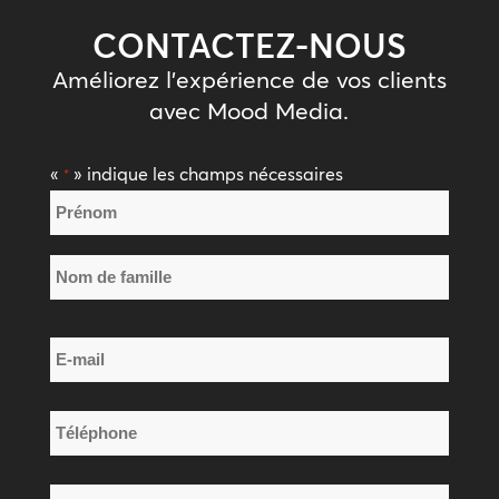
CONTACTEZ-NOUS
Améliorez l'expérience de vos clients
avec Mood Media.
«
» indique les champs nécessaires
*
Nom
*
Prénom
Nom
E-
de
mail
famille
*
Téléphone
*
Nom