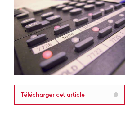
Télécharger cet article