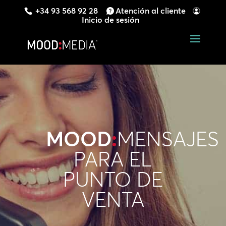
+34 93 568 92 28
Atención al cliente
Inicio de sesión
MOOD
:
MENSAJES
PARA EL
PUNTO DE
VENTA