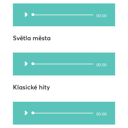
Audio
00:00
přehrávač
Světla města
Audio
00:00
přehrávač
Klasické hity
Audio
00:00
přehrávač