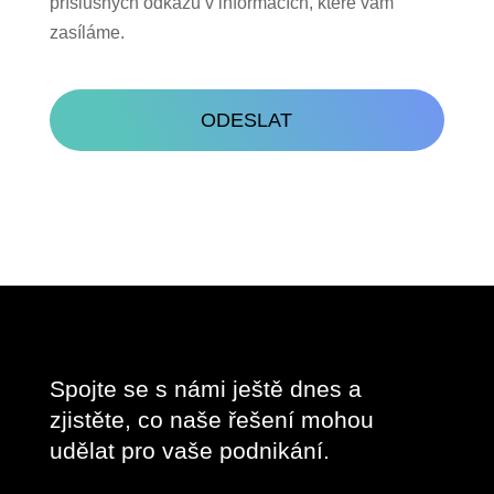
příslušných odkazů v informacích, které vám
zasíláme.
CAPTCHA
Spojte se s námi ještě dnes a
zjistěte, co naše řešení mohou
udělat pro vaše podnikání.