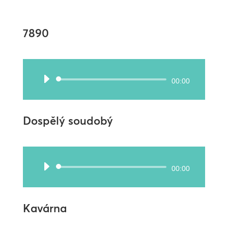
7890
Audio
00:00
přehrávač
Dospělý soudobý
Audio
00:00
přehrávač
Kavárna