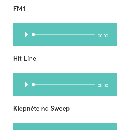
FM1
Audio
00:00
přehrávač
Hit Line
Audio
00:00
přehrávač
Klepněte na Sweep