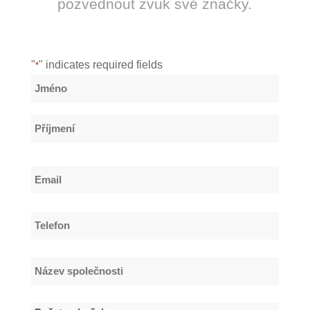
pozvednout zvuk své značky.
"
" indicates required fields
*
Název
*
Jméno
Příjmení
Email
*
Telefon
*
Název
společnosti
*