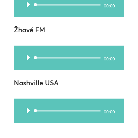
Audio
00:00
přehrávač
Žhavé FM
Audio
00:00
přehrávač
Nashville USA
Audio
00:00
přehrávač