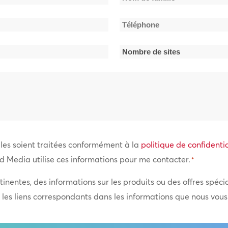
Nom
Téléphone
de
*
famille
Nombre
de
sites
*
es soient traitées conformément à la
politique de confidentia
d Media utilise ces informations pour me contacter.
*
tinentes, des informations sur les produits ou des offres spéc
t les liens correspondants dans les informations que nous vou