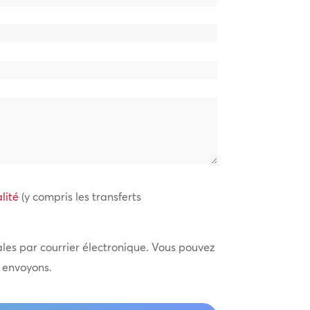
lité
(y compris les transferts
iales par courrier électronique. Vous pouvez
s envoyons.