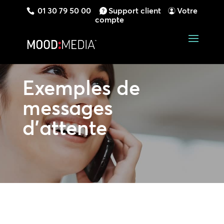
01 30 79 50 00
Support client
Votre
compte
Exemples de
messages
d’attente