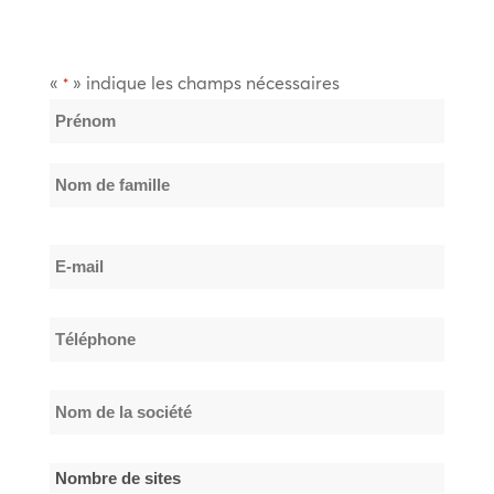
«
» indique les champs nécessaires
*
Nom
*
Prénom
Nom
E-
de
mail
famille
*
Téléphone
*
Nom
de
la
Nombre
société