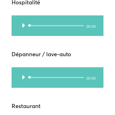
Hospitalité
Lecteur
00:00
audio
Dépanneur / lave-auto
Lecteur
00:00
audio
Restaurant