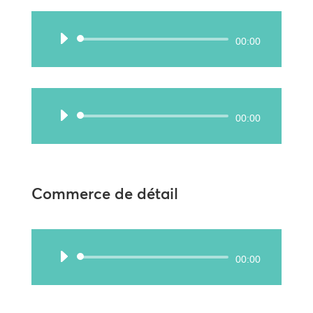
Lecteur
00:00
audio
Lecteur
00:00
audio
Commerce de détail
Lecteur
00:00
audio