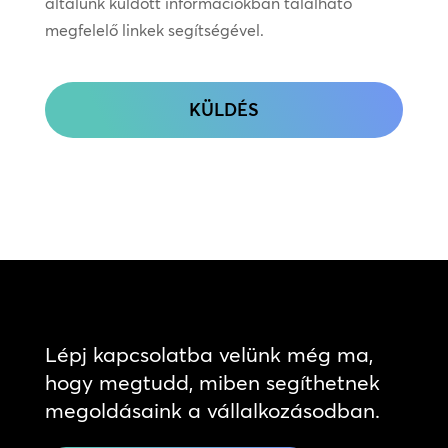
általunk küldött információkban található
megfelelő linkek segítségével.
CAPTCHA
Lépj kapcsolatba velünk még ma,
hogy megtudd, miben segíthetnek
megoldásaink a vállalkozásodban.