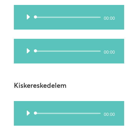
Audió
00:00
lejátszó
Audió
00:00
lejátszó
Kiskereskedelem
Audió
00:00
lejátszó