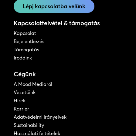
Lépj kapcsolatba velünk
Kapcsolatfelvétel & támogatás
Kapcsolat
Bejelentkezés
Támogatás
Irodáink
Cégünk
A Mood Mediaról
Vezetőink
Hírek
Karrier
Adatvédelmi irányelvek
Sustainability
Használati feltételek