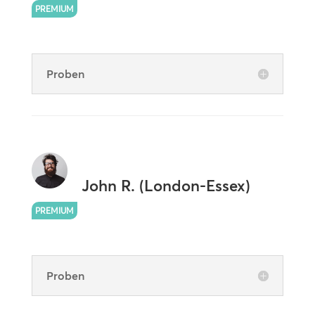
PREMIUM
Proben
John R. (London-Essex)
PREMIUM
Proben