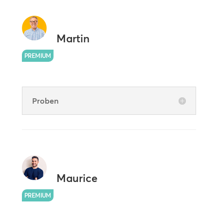
Martin
PREMIUM
Proben
Maurice
PREMIUM