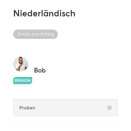
Niederländisch
Zurück zum Anfang
Bob
PREMIUM
Proben