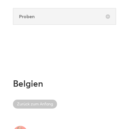
Proben
Belgien
Zurück zum Anfang