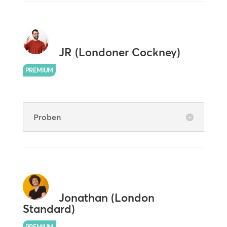
JR (Londoner Cockney)
PREMIUM
Proben
Jonathan (London
Standard)
PREMIUM