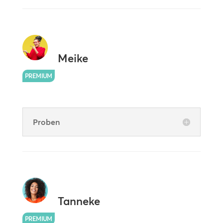
Meike
PREMIUM
Proben
Tanneke
PREMIUM