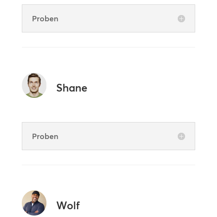
Proben
Shane
Proben
Wolf