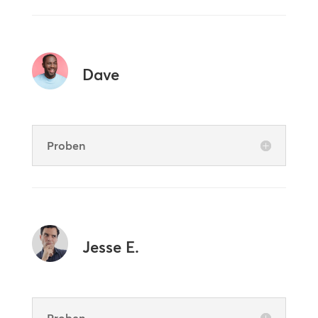
Dave
Proben
Jesse E.