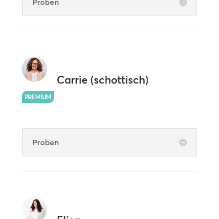
Proben
Carrie (schottisch)
PREMIUM
Proben