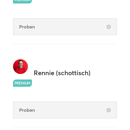
Proben
Rennie (schottisch)
PREMIUM
Proben