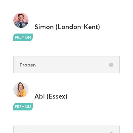
Simon (London-Kent)
PREMIUM
Proben
Abi (Essex)
PREMIUM