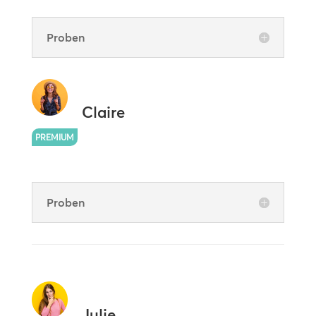
Proben
Claire
PREMIUM
Proben
Julie