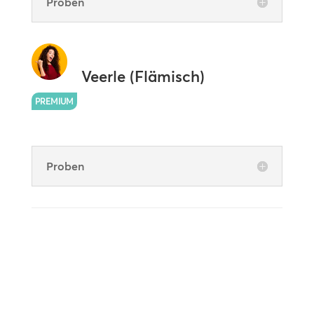
Proben
Veerle (Flämisch)
PREMIUM
Proben