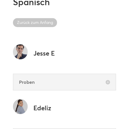
Spanisch
Zurück zum Anfang
Jesse E
Proben
Edeliz