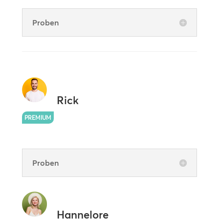
Proben
Rick
PREMIUM
Proben
Hannelore