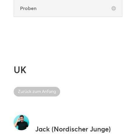
Proben
UK
Zurück zum Anfang
Jack (Nordischer Junge)