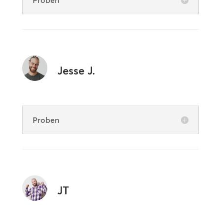
Proben
Jesse J.
Proben
JT