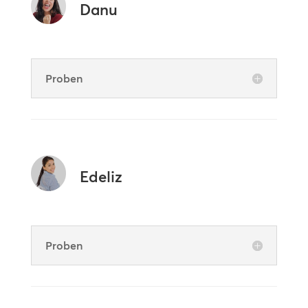
Danu
Proben
Edeliz
Proben