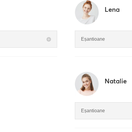
Lena
Eșantioane
Natalie
Eșantioane