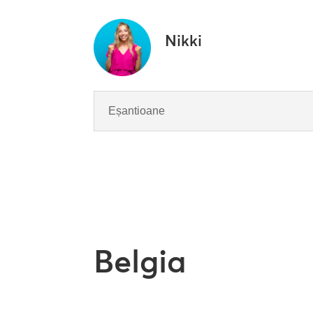
Nikki
Eșantioane
Belgia