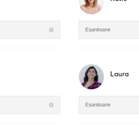
Eșantioane
Laura
Eșantioane