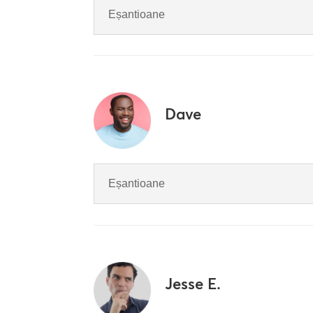
Eșantioane
Dave
Eșantioane
Jesse E.