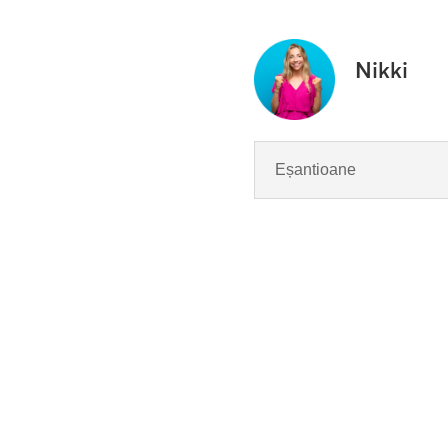
Nikki
Eșantioane