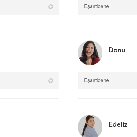
Eșantioane
Danu
Eșantioane
Edeliz