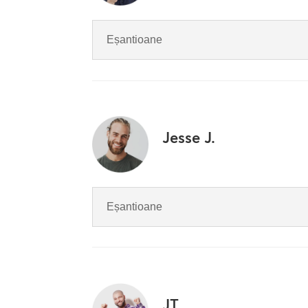
Eșantioane
Jesse J.
Eșantioane
JT