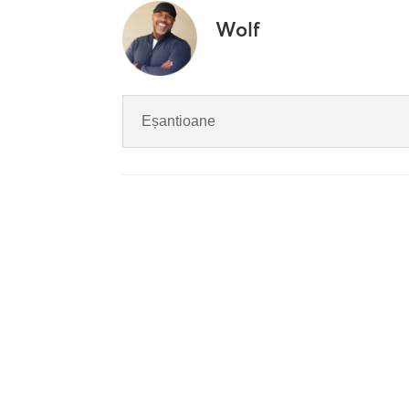
Wolf
Eșantioane