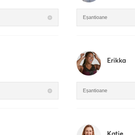
Eșantioane
Erikka
Eșantioane
Katie