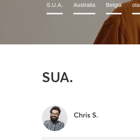
S.U.A.
Australia
Belgia
ol
SUA.
Chris S.