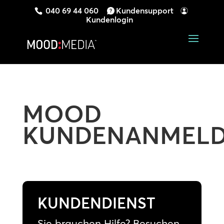
040 69 44 060
Kundensupport
Kundenlogin
MOOD
KUNDENANMEL
KUNDENDIENST
Sie brauchen Hilfe? Besuchen