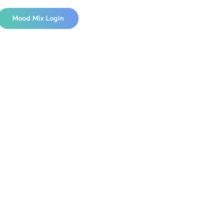
Mood Mix Login