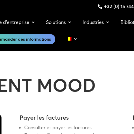
+32 (0) 15 74
e d’entreprise
Solutions
Industries
Bibli
emander des informations
IENT MOOD
Payer les factures
Consulter et payer les factures