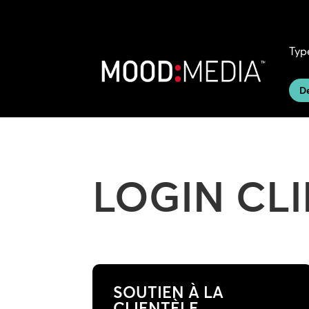
Typ
D
LOGIN CL
SOUTIEN À LA
CLIENTÈLE