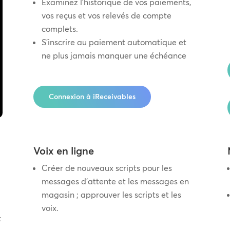
Examinez l’historique de vos paiements,
vos reçus et vos relevés de compte
complets.
S’inscrire au paiement automatique et
ne plus jamais manquer une échéance
Connexion à iReceivables
Voix en ligne
Créer de nouveaux scripts pour les
messages d’attente et les messages en
magasin ; approuver les scripts et les
voix.
t