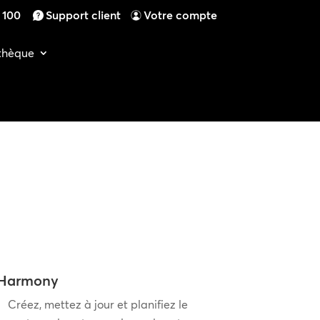
4 100
Support client
Votre compte
othèque
Harmony
Créez, mettez à jour et planifiez le