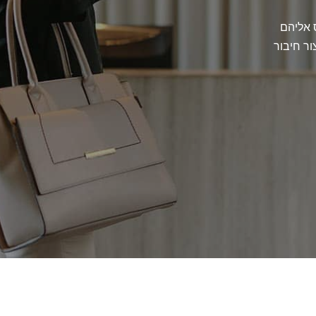
 אליהם
ור חיבור