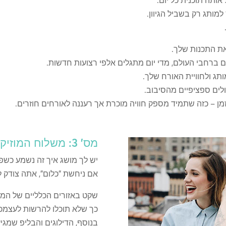
למותג רק בשביל הגיוון.
את התכנות שלך.
נים ברחבי העולם, מדי יום מתגלים אלפי רצועות חדשות.
תג ולחוויית האורח שלך.
לים ספציפיים מהסיבוב.
 – כזה שתמיד מספק חוויה מוכרת אך רעננה לאורחים חוזרים.
מס' 3: משלוח המוזיקה אמין.
יש לך מושג איך זה נשמע כשפ
אם ניחשת "כלום", אתה צודק לח
שקט באזורים הכלליים של המלו
כך שלא תוכלו להרשות לעצמכם
בנוסף, הדילוגים והבליפ שמגי