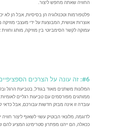
החוויה שאתה מחפש ליצור.
פלטפורמות וטכנולוגיה הן בסיסיות, אבל הן לא י
אוצרות אנושית, המבוצעת על ידי מעצבי מוזיקה 
עמוקה לקשר הסימביוטי בין מוזיקה, מותג וחווית 
#6: זה עונה על הצרכים הספציפיים שלך.
המלונות משתנים מאוד בגודל, בטביעת הרגל ובק
ממותגים מפורסמים עם טביעות רגליים לאומיות וע
עובדה זו אינה מבזק חדשות עבורכם, אבל כדאי לה
לדוגמה, מלונאי הבוטיק עשוי לשאוף ליצור חוויה 
ככאלה, הם ייהנו מפתרון סטרימינג המציע להם