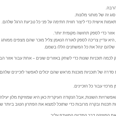
הרבה.
ג זה של מותגי מלונות.
אמות אישית כדי ליצור חווית חתימה על פני כל טביעת הרגל שלהם.
אזור כדי לספק תחושה מקומית יותר.
 היא עדיין צריכה לספק לאורח הנאמן צליל מוכר שהם מצפים ממותג 
 שלהם ינהל את כל המשתנים הללו בשמם.
ק לכמה תוכניות שונות כדי לשחק באזורים שונים – אחת עבור אזור 
ות סדרה של תוכניות מוכנות מראש שהם יכולים לאפשר לזכיינים שלהם 
מרכזי עבור כל הזכיינים.
אפשרויות השונות, אבל הנקודה העיקרית כאן היא שמוזיקת מלון יעי
 תכנות ובקרה מרובות כדי שתוכל למצוא את הפתרון הטוב ביותר שי
את המוזיקה דרך המדיום המועדף עליך.