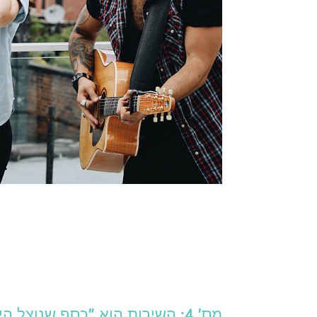
מס' 4: השירות הוא "כסף שנוצל היטב".