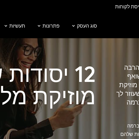
יסת לקוחות
סוג העסק
פתרונות
תעשיות
12 יסודות של
הרבה
ואף
מוזיקת
מוזיקת ​​מלו
עוזר לך
רמה
ברמה
ות שלהם