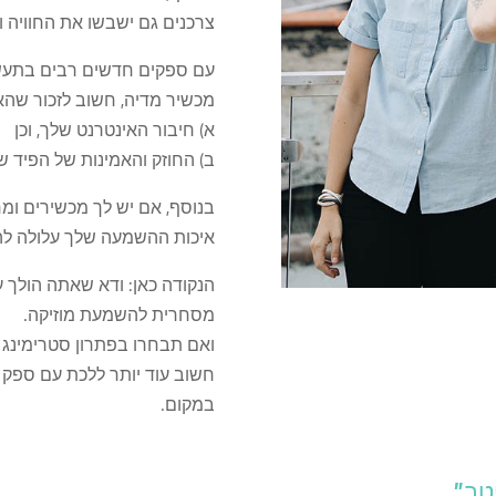
צרכנים גם ישבשו את החוויה ו
עם ספקים חדשים רבים בתעשי
מכשיר מדיה, חשוב לזכור שהאמ
א) חיבור האינטרנט שלך, וכן
ב) החוזק והאמינות של הפיד ש
בנוסף, אם יש לך מכשירים ו
איכות ההשמעה שלך עלולה להי
הנקודה כאן: ודא שאתה הולך 
מסחרית להשמעת מוזיקה.
ואם תבחרו בפתרון סטרימינג
חשוב עוד יותר ללכת עם ספק מ
במקום.