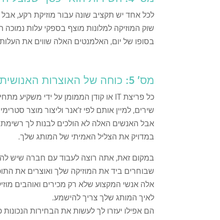
לכל אחד יש תקציב שונה עבור מוזיקת רקע, אבל
שוק המוזיקה למלונות מוצף בספקי עלות נמוכה ה
בסופו של יום, האלמנטים האלה שווים את העלות
מס' 5: כוחה של האוצרות האנושית.
כל פריצת IT או קודן הממומן על ידי משקיע 
שירים, למיין אותם לפי ז'אנר וליצור מוצר סטרימינ
אבל האנשים האלה לא הולכים לבנות לך רשימ
במדויק את הצליל האמיתי של המותג שלך.
במקום זאת, אתה רוצה לעבוד עם חברה שיש לה מ
שבוחרים ביד את המוזיקה שלך ואוצרים את התוכ
אלה אנשי המקצוע שלא רק מכירים ואוהבים מוזי
לאיך המותג שלך צריך להישמע.
הם אפילו יעזרו לך לעשות את הבחירות הנכונות כ