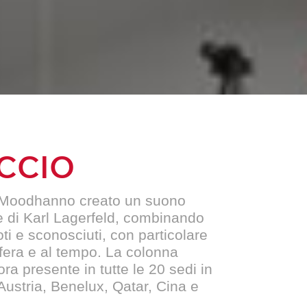
CCIO
i Moodhanno creato un suono
e di Karl Lagerfeld, combinando
noti e sconosciuti, con particolare
fera e al tempo. La colonna
ra presente in tutte le 20 sedi in
ustria, Benelux, Qatar, Cina e