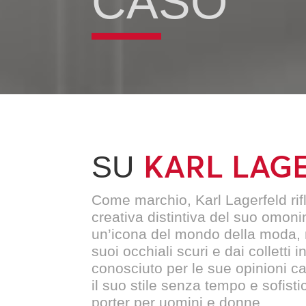
CASO
KARL LAG
SU
Come marchio, Karl Lagerfeld rifl
creativa distintiva del suo omoni
un’icona del mondo della moda, 
suoi occhiali scuri e dai colletti 
conosciuto per le sue opinioni ca
il suo stile senza tempo e sofist
porter per uomini e donne.