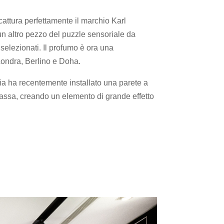
ttura perfettamente il marchio Karl
un altro pezzo del puzzle sensoriale da
selezionati. Il profumo è ora una
 Londra, Berlino e Doha.
 ha recentemente installato una parete a
 cassa, creando un elemento di grande effetto