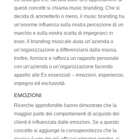
questi concetti si chiama music branding. Che si
decida di ammetterlo o meno, il music branding ha
un’enorme influenza sulla nostra percezione di un
marchio e sulla nostra scelta di impegnarci in
esso. Il branding musicale aiuta un’azienda o
un’organizzazione a differenziarsi dalla massa.
Inoltre, fornisce e rafforza un rapporto personale
con un’azienda o un’organizzazione facendo
appello alle Es essenziali – emozioni, esperienze,
impegno ed esclusività.
EMOZIONI
Ricerche approfondite hanno dimostrato che la
maggior parte dei comportamenti di acquisto dei
clienti è influenzata dalle emozioni. Se a questo
concetto si aggiunge la consapevolezza che la
musica è uno dei più efficaci istigatori emotivi, si