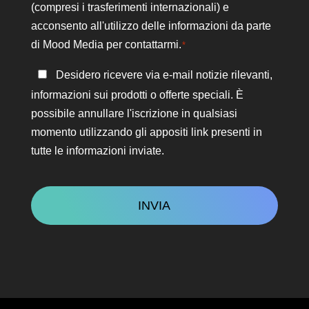
privacy
(compresi i trasferimenti internazionali) e
*
acconsento all'utilizzo delle informazioni da parte
di Mood Media per contattarmi.
*
Rimanere
Desidero ricevere via e-mail notizie rilevanti,
in
informazioni sui prodotti o offerte speciali. È
contatto
possibile annullare l'iscrizione in qualsiasi
momento utilizzando gli appositi link presenti in
tutte le informazioni inviate.
CAPTCHA