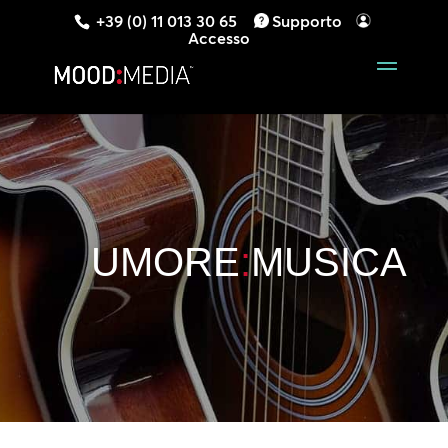
+39 (0) 11 013 30 65
Supporto
Accesso
UMORE
:
MUSICA