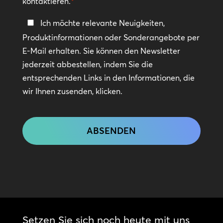
kontaktieren.
*
In
Ich möchte relevante Neuigkeiten,
Kontakt
Produktinformationen oder Sonderangebote per
bleiben
E-Mail erhalten. Sie können den Newsletter
jederzeit abbestellen, indem Sie die
entsprechenden Links in den Informationen, die
wir Ihnen zusenden, klicken.
CAPTCHA
Setzen Sie sich noch heute mit uns