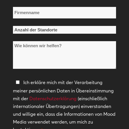
Firmenname
*
Anzahl
der
Wie
Standorte
können
*
wir
helfen?
Datenschutzerklärung
Ich erkläre mich mit der Verarbeitung
meiner persönlichen Daten in Übereinstimmung
*
mit der
Datenschutzerklärung
(einschließlich
internationaler Übertragungen) einverstanden
und willige ein, dass die Informationen von Mood
Media verwendet werden, um mich zu