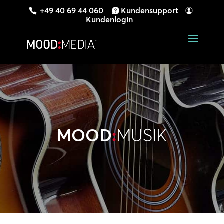
+49 40 69 44 060
Kundensupport
Kundenlogin
MOOD
:
MUSIK