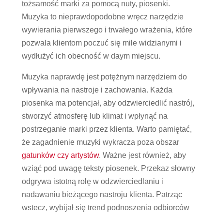
tożsamość marki za pomocą nuty, piosenki.
Muzyka to nieprawdopodobne wręcz narzędzie
wywierania pierwszego i trwałego wrażenia, które
pozwala klientom poczuć się mile widzianymi i
wydłużyć ich obecność w daym miejscu.
Muzyka naprawdę jest potężnym narzędziem do
wpływania na nastroje i zachowania. Każda
piosenka ma potencjał, aby odzwierciedlić nastrój,
stworzyć atmosferę lub klimat i wpłynąć na
postrzeganie marki przez klienta. Warto pamiętać,
że zagadnienie muzyki wykracza poza obszar
gatunków czy artystów
. Ważne jest również, aby
wziąć pod uwagę teksty piosenek. Przekaz słowny
odgrywa istotną rolę w odzwierciedlaniu i
nadawaniu bieżącego nastroju klienta. Patrząc
wstecz, wybijał się trend podnoszenia odbiorców