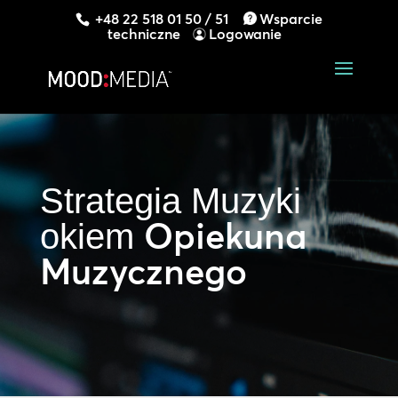
+48 22 518 01 50 / 51
Wsparcie
techniczne
Logowanie
Strategia Muzyki
Opiekuna
okiem
Muzycznego