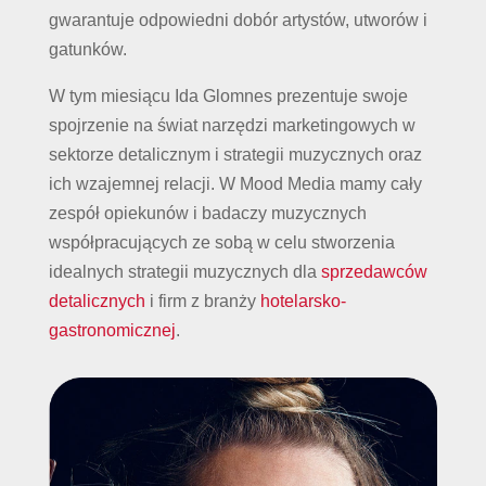
gwarantuje odpowiedni dobór artystów, utworów i
gatunków.
W tym miesiącu Ida Glomnes prezentuje swoje
spojrzenie na świat narzędzi marketingowych w
sektorze detalicznym i strategii muzycznych oraz
ich wzajemnej relacji. W Mood Media mamy cały
zespół opiekunów i badaczy muzycznych
współpracujących ze sobą w celu stworzenia
idealnych strategii muzycznych dla
sprzedawców
detalicznych
i firm z branży
hotelarsko-
gastronomicznej
.