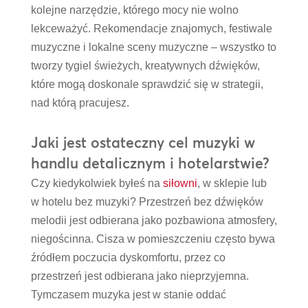
kolejne narzędzie, którego mocy nie wolno
lekceważyć. Rekomendacje znajomych, festiwale
muzyczne i lokalne sceny muzyczne – wszystko to
tworzy tygiel świeżych, kreatywnych dźwięków,
które mogą doskonale sprawdzić się w strategii,
nad którą pracujesz.
Jaki jest ostateczny cel muzyki w
handlu detalicznym i hotelarstwie?
Czy kiedykolwiek byłeś na
siłowni
, w sklepie lub
w hotelu bez muzyki? Przestrzeń bez dźwięków
melodii jest odbierana jako pozbawiona atmosfery,
niegościnna. Cisza w pomieszczeniu często bywa
źródłem poczucia dyskomfortu, przez co
przestrzeń jest odbierana jako nieprzyjemna.
Tymczasem muzyka jest w stanie oddać