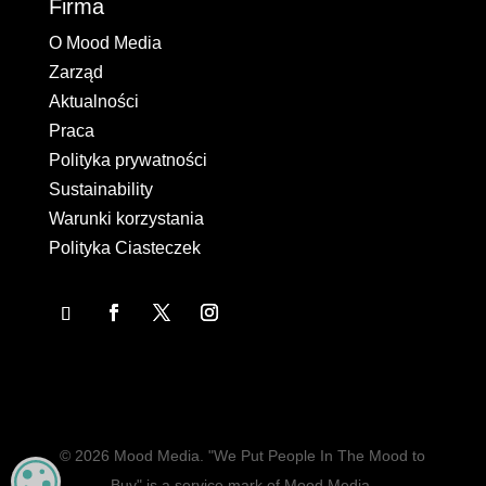
Firma
O Mood Media
Zarząd
Aktualności
Praca
Polityka prywatności
Sustainability
Warunki korzystania
Polityka Ciasteczek
© 2026 Mood Media. "We Put People In The Mood to
MANAGE PRIVACY
Buy" is a service mark of Mood Media.