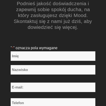
Podnieś jakość doświadczenia i
zapewnij sobie spokój ducha, na
który zasługujesz dzięki Mood.
Skontaktuj się z nami już dziś, aby
dowiedzieć się więcej.
"
" oznacza pola wymagane
*
Nazwa
*
Imię
Nazwisko
E-
mail:
*
Telefon