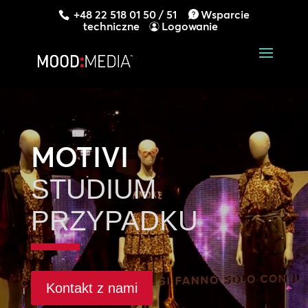
+48 22 518 01 50 / 51
Wsparcie
techniczne
Logowanie
MOTIVI
STUDIUM
PRZYPADKU
Kontakt z nami