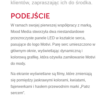
klientów, zapraszając ich do środka.
PODEJŚCIE
W ramach swojej pierwszej współpracy z marką,
Mood Media stworzyła dwa niestandardowe
przezroczyste panele LED w kształcie serca,
pasujące do logo Motivi. Parę serc umieszczono w
głównym oknie, wyświetlając dynamiczną i
kolorową grafikę, która ożywiła zamiłowanie Motivi
do mody.
Na ekranie wyświetlane są filmy, które zmieniają
się pomiędzy jaskrawymi kolorami, kwiatami,
fajerwerkami i hasłem przewodnim marki „Patrz
sercem”.