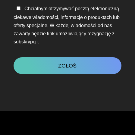
Bądź
Chciałbym otrzymywać pocztą elektroniczną
w
ciekawe wiadomości, informacje o produktach lub
kontakcie
oferty specjalne. W każdej wiadomości od nas
zawarty będzie link umożliwiający rezygnację z
subskrypcji.
CAPTCHA