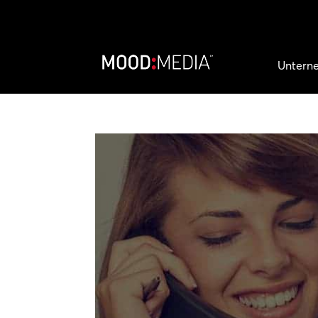
Untern