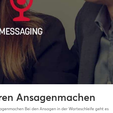
Ihren Ansagenmachen
enmachen Bei den Ansagen in der Warteschleife geht es