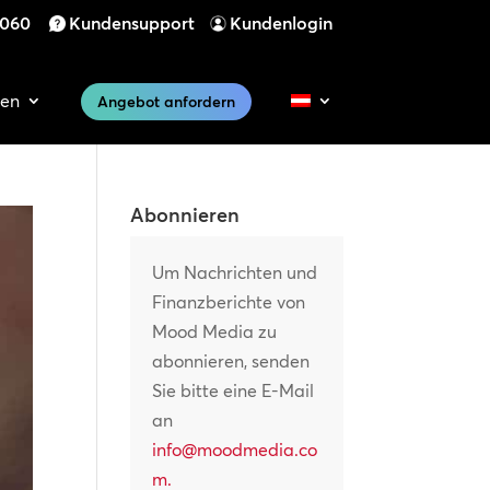
 060
Kundensupport
Kundenlogin
cen
Angebot anfordern
Abonnieren
Um Nachrichten und
Finanzberichte von
Mood Media zu
abonnieren, senden
Sie bitte eine E-Mail
an
info@moodmedia.co
m
.