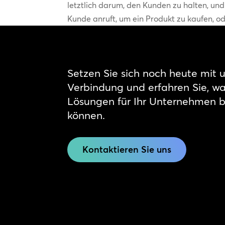
letztlich darum, den Kunden zu halten, und
Kunde anruft, um ein Produkt zu kaufen, od
Setzen Sie sich noch heute mit u
Verbindung und erfahren Sie, w
Lösungen für Ihr Unternehmen 
können.
Kontaktieren Sie uns