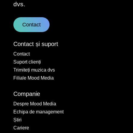
dvs.
Contact
Contact și suport
Contact
Suport clienți
Trimiteți muzica dvs
Filiale Mood Media
Companie
Despre Mood Media
Echipa de management
Știri
Cariere