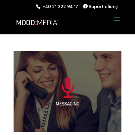
+40 21 222 94 17
Suport clienți