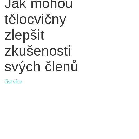
Jak mohou
tělocvičny
zlepšit
zkušenosti
svých členů
číst více