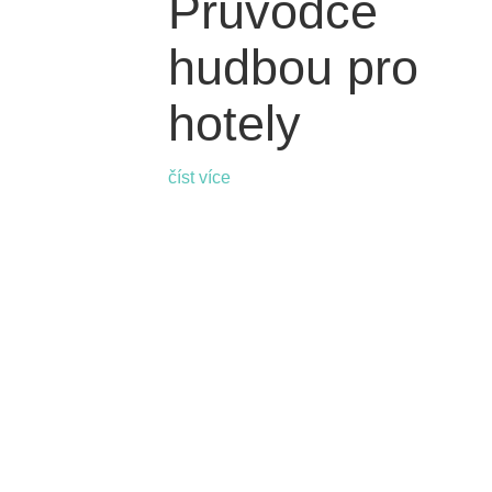
Průvodce
hudbou pro
hotely
číst více