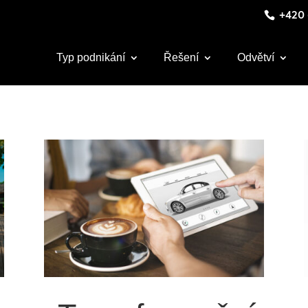
+420 
Typ podnikání
Řešení
Odvětví