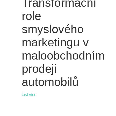
Transformační
role
smyslového
marketingu v
maloobchodním
prodeji
automobilů
číst více