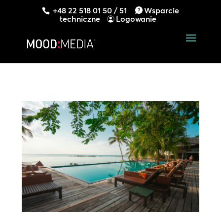
+48 22 518 01 50 / 51
Wsparcie
techniczne
Logowanie