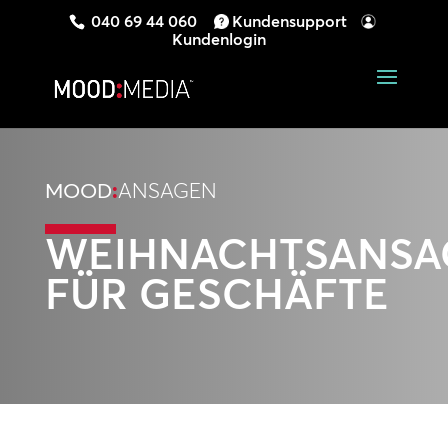
040 69 44 060
Kundensupport
Kundenlogin
MOOD
:
ANSAGEN
WEIHNACHTSANSA
FÜR GESCHÄFTE