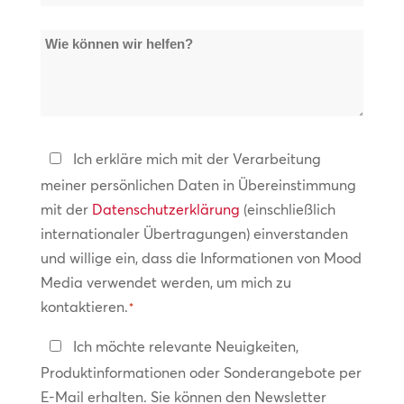
der
Wie
Standorte
können
*
wir
helfen?
Datenschutzerklärung
Ich erkläre mich mit der Verarbeitung
meiner persönlichen Daten in Übereinstimmung
*
mit der
Datenschutzerklärung
(einschließlich
internationaler Übertragungen) einverstanden
und willige ein, dass die Informationen von Mood
Media verwendet werden, um mich zu
kontaktieren.
*
In
Ich möchte relevante Neuigkeiten,
Kontakt
Produktinformationen oder Sonderangebote per
bleiben
E-Mail erhalten. Sie können den Newsletter