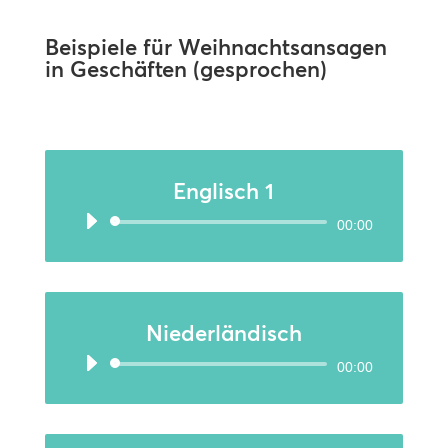
Beispiele für Weihnachtsansagen
in Geschäften (gesprochen)
Englisch 1
Audio-
00:00
Player
Niederländisch
Audio-
00:00
Player