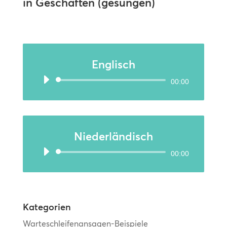
in Geschäften (gesungen)
Englisch
Audio-
00:00
Player
Niederländisch
Audio-
00:00
Player
Kategorien
Warteschleifenansagen-Beispiele