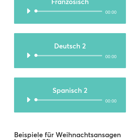
Französisch
Audio-
00:00
Player
Deutsch 2
Audio-
00:00
Player
Spanisch 2
Audio-
00:00
Player
Beispiele für Weihnachtsansagen