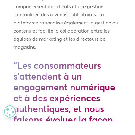
comportement des clients et une gestion
rationalisée des revenus publicitaires. La
plateforme rationalise également la gestion du
contenu et facilite la collaboration entre les
équipes de marketing et les directeurs de
magasins.
"Les consommateurs
s'attendent à un
engagement numérique
et à des expériences
authentiques, et nous
MANAGE PRIVACY
faisons évoluer la façon
dont nous nous