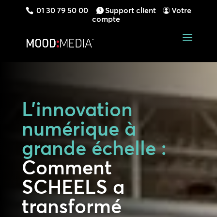
01 30 79 50 00
Support client
Votre
compte
L’innovation
numérique à
grande échelle :
Comment
SCHEELS a
transformé