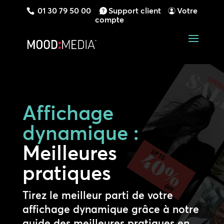
01 30 79 50 00
Support client
Votre
compte
Affichage
dynamique :
Meilleures
pratiques
Tirez le meilleur parti de votre
affichage dynamique grâce à notre
guide des meilleures pratiques en