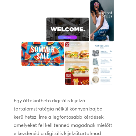
Egy áttekinthető digitális kijelző
tartalomstratégia nélkül könnyen bajba
kerülhetsz. Íme a legfontosabb kérdések,
amelyeket fel kell tenned magadnak mielőtt
elkezdenéd a digitális kijelzőtartalmad