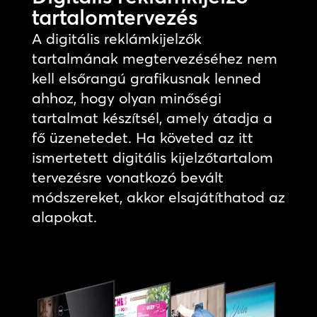
tartalomtervezés
A digitális reklámkijelzők
tartalmának megtervezéséhez nem
kell elsőrangú grafikusnak lenned
ahhoz, hogy olyan minőségi
tartalmat készítsél, amely átadja a
fő üzenetedet. Ha követed az itt
ismertetett digitális kijelzőtartalom
tervezésre vonatkozó bevált
módszereket, akkor elsajátíthatod az
alapokat.