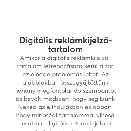
Digitális reklámkijelző-
tartalom
Amikor a digitális reklámkijelző-
tartalom létrehozására kerül a sor,
ez eléggé problémás lehet. Az
alábbiakban összegyűjtöttünk
néhány megfontolandó szempontot
és bevált módszert, hogy segítsünk
Neked az elindulásban és abban,
hogy minőségi tartalommal vihesd
tovább a digitális reklámkijelződ