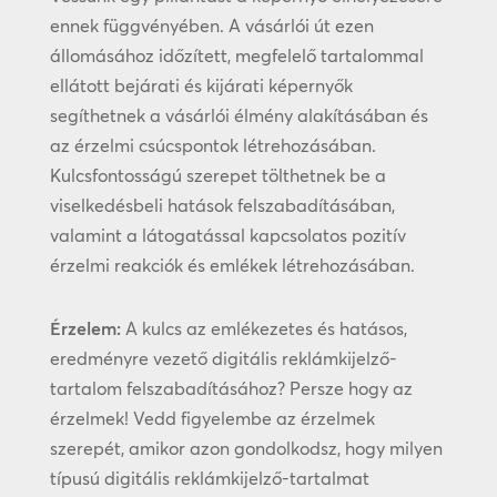
ennek függvényében. A vásárlói út ezen
állomásához időzített, megfelelő tartalommal
ellátott bejárati és kijárati képernyők
segíthetnek a vásárlói élmény alakításában és
az érzelmi csúcspontok létrehozásában.
Kulcsfontosságú szerepet tölthetnek be a
viselkedésbeli hatások felszabadításában,
valamint a látogatással kapcsolatos pozitív
érzelmi reakciók és emlékek létrehozásában.
Érzelem:
A kulcs az emlékezetes és hatásos,
eredményre vezető digitális reklámkijelző-
tartalom felszabadításához? Persze hogy az
érzelmek! Vedd figyelembe az érzelmek
szerepét, amikor azon gondolkodsz, hogy milyen
típusú digitális reklámkijelző-tartalmat