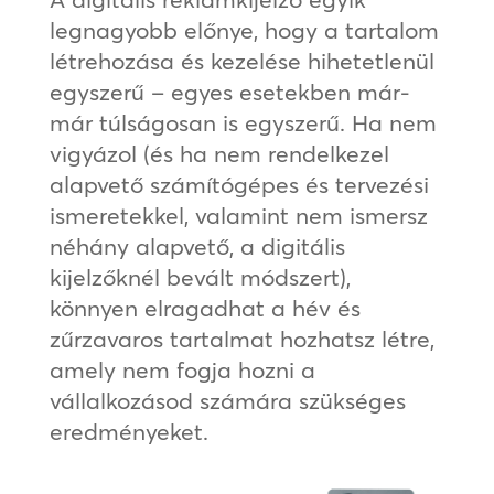
legnagyobb előnye, hogy a tartalom
létrehozása és kezelése hihetetlenül
egyszerű ‒ egyes esetekben már-
már túlságosan is egyszerű. Ha nem
vigyázol (és ha nem rendelkezel
alapvető számítógépes és tervezési
ismeretekkel, valamint nem ismersz
néhány alapvető, a digitális
kijelzőknél bevált módszert),
könnyen elragadhat a hév és
zűrzavaros tartalmat hozhatsz létre,
amely nem fogja hozni a
vállalkozásod számára szükséges
eredményeket.