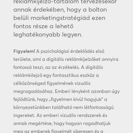
reklámkijelző-tartalom tervezésekor
annak érdekében, hogy a bolton
belüli marketingstratégiád ezen
fontos része a lehető
leghatékonyabb legyen.
Figyelem!
A pszichológiai érdeklődés első
területe, ami a digitális reklámkijelzőket annyira
fontossá teszi, az az érzékelés. A digitális
reklámkilejző egy fantasztikus eszköz a
célközönséged figyelmének vizuális
megragadásához. Emberi lényként azonban úgy
fejlődtünk, hogy „figyelmen kívül hagyjuk” a
környezetünkben található nem létfontosságú
ingereket. Az emberi vizuális rendszerek és
annak megértése, hogy hogyan ragadhatjuk
meg az emberek figyelmét sikeresen és a