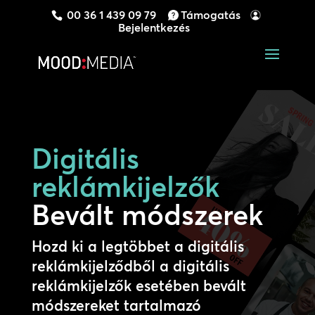
00 36 1 439 09 79
Támogatás
Bejelentkezés
Digitális
reklámkijelzők
Bevált módszerek
Hozd ki a legtöbbet a digitális
reklámkijelződből a digitális
reklámkijelzők esetében bevált
módszereket tartalmazó