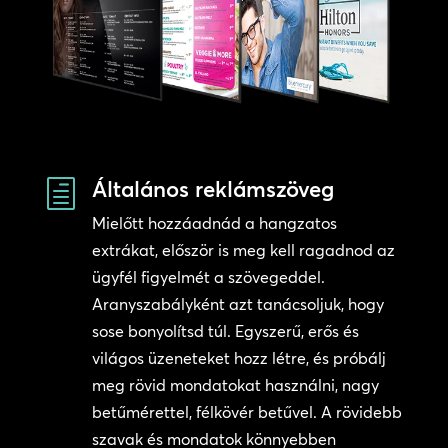
Általános reklámszöveg
h
Mielőtt hozzáadnád a hangzatos
extrákat, először is meg kell ragadnod az
ügyfél figyelmét a szövegeddel.
Aranyszabályként azt tanácsoljuk, hogy
sose bonyolítsd túl. Egyszerű, erős és
világos üzeneteket hozz létre, és próbálj
meg rövid mondatokat használni, nagy
betűmérettel, félkövér betűvel. A rövidebb
szavak és mondatok könnyebben