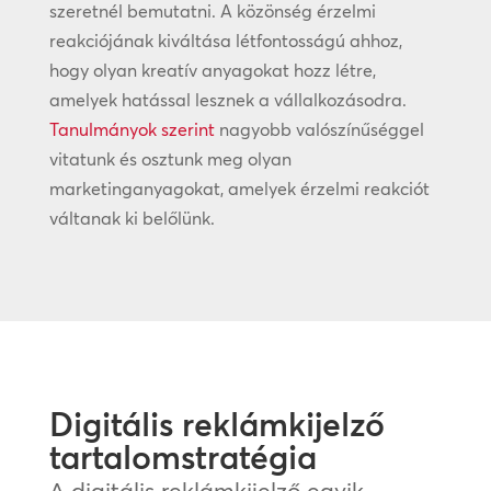
szeretnél bemutatni. A közönség érzelmi
reakciójának kiváltása létfontosságú ahhoz,
hogy olyan kreatív anyagokat hozz létre,
amelyek hatással lesznek a vállalkozásodra.
Tanulmányok szerint
nagyobb valószínűséggel
vitatunk és osztunk meg olyan
marketinganyagokat, amelyek érzelmi reakciót
váltanak ki belőlünk.
Digitális reklámkijelző
tartalomstratégia
A digitális reklámkijelző egyik