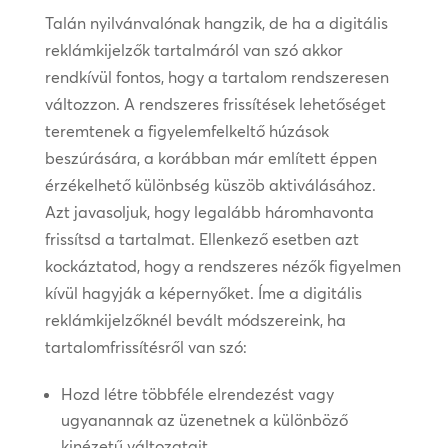
Talán nyilvánvalónak hangzik, de ha a digitális
reklámkijelzők tartalmáról van szó akkor
rendkívül fontos, hogy a tartalom rendszeresen
változzon. A rendszeres frissítések lehetőséget
teremtenek a figyelemfelkeltő húzások
beszúrására, a korábban már említett éppen
érzékelhető különbség küszöb aktiválásához.
Azt javasoljuk, hogy legalább háromhavonta
frissítsd a tartalmat. Ellenkező esetben azt
kockáztatod, hogy a rendszeres nézők figyelmen
kívül hagyják a képernyőket. Íme a digitális
reklámkijelzőknél bevált módszereink, ha
tartalomfrissítésről van szó:
Hozd létre többféle elrendezést vagy
ugyanannak az üzenetnek a különböző
kinézetű változatait.