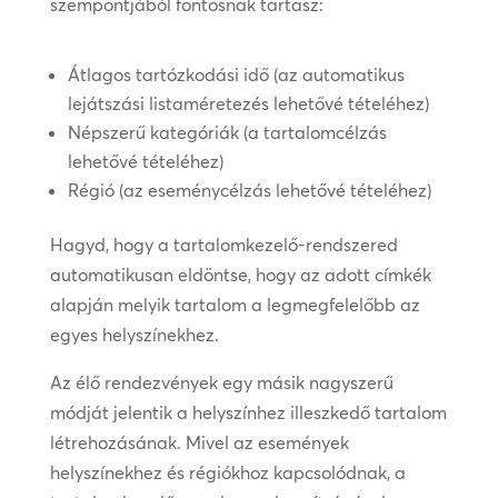
szempontjából fontosnak tartasz:
Átlagos tartózkodási idő (az automatikus
lejátszási listaméretezés lehetővé tételéhez)
Népszerű kategóriák (a tartalomcélzás
lehetővé tételéhez)
Régió (az eseménycélzás lehetővé tételéhez)
Hagyd, hogy a tartalomkezelő-rendszered
automatikusan eldöntse, hogy az adott címkék
alapján melyik tartalom a legmegfelelőbb az
egyes helyszínekhez.
Az élő rendezvények egy másik nagyszerű
módját jelentik a helyszínhez illeszkedő tartalom
létrehozásának. Mivel az események
helyszínekhez és régiókhoz kapcsolódnak, a