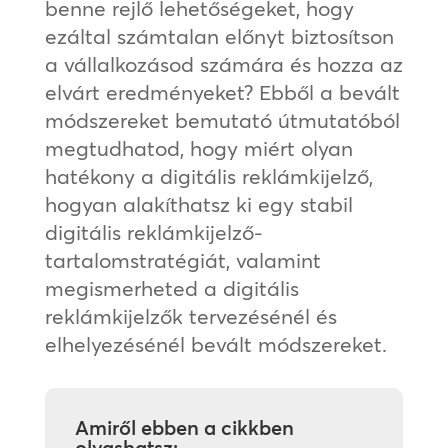
benne rejlő lehetőségeket, hogy
ezáltal számtalan előnyt biztosítson
a vállalkozásod számára és hozza az
elvárt eredményeket? Ebből a bevált
módszereket bemutató útmutatóból
megtudhatod, hogy miért olyan
hatékony a digitális reklámkijelző,
hogyan alakíthatsz ki egy stabil
digitális reklámkijelző-
tartalomstratégiát, valamint
megismerheted a digitális
reklámkijelzők tervezésénél és
elhelyezésénél bevált módszereket.
Amiről ebben a cikkben
olvashatsz: