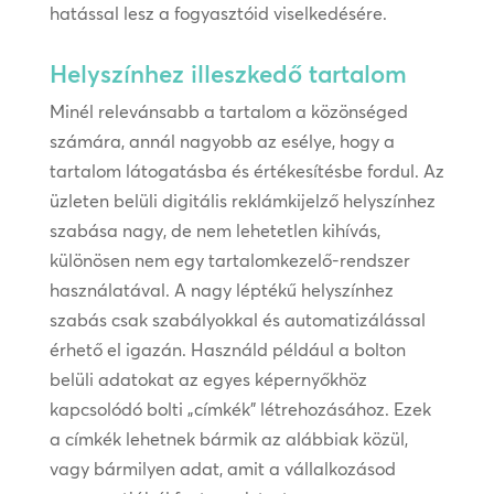
hatással lesz a fogyasztóid viselkedésére.
Helyszínhez illeszkedő tartalom
Minél relevánsabb a tartalom a közönséged
számára, annál nagyobb az esélye, hogy a
tartalom látogatásba és értékesítésbe fordul. Az
üzleten belüli digitális reklámkijelző helyszínhez
szabása nagy, de nem lehetetlen kihívás,
különösen nem egy tartalomkezelő-rendszer
használatával. A nagy léptékű helyszínhez
szabás csak szabályokkal és automatizálással
érhető el igazán. Használd például a bolton
belüli adatokat az egyes képernyőkhöz
kapcsolódó bolti „címkék” létrehozásához. Ezek
a címkék lehetnek bármik az alábbiak közül,
vagy bármilyen adat, amit a vállalkozásod