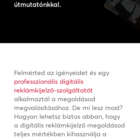
útmutatónkkal.
Felmérted az igényeidet és egy
professzionális digitális
reklámkijelző-szolgáltatót
alkalmaztál a megoldásod
megvalósításához. De mi lesz most?
Hogyan lehetsz biztos abban, hogy
a digitális reklámkijelző megoldásod
teljes mértékben kihasználja a