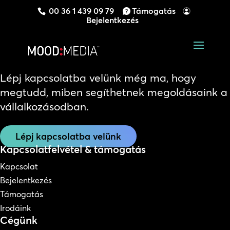
00 36 1 439 09 79
Támogatás
Bejelentkezés
Lépj kapcsolatba velünk még ma, hogy
megtudd, miben segíthetnek megoldásaink a
vállalkozásodban.
Lépj kapcsolatba velünk
Kapcsolatfelvétel & támogatás
Kapcsolat
Bejelentkezés
Támogatás
Irodáink
Cégünk