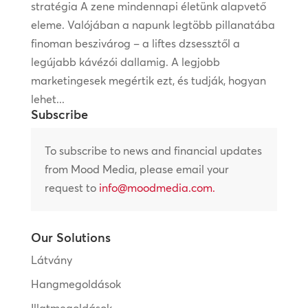
stratégia A zene mindennapi életünk alapvető
eleme. Valójában a napunk legtöbb pillanatába
finoman beszivárog – a liftes dzsessztől a
legújabb kávézói dallamig. A legjobb
marketingesek megértik ezt, és tudják, hogyan
lehet...
Subscribe
To subscribe to news and financial updates
from Mood Media, please email your
request to
info@moodmedia.com
.
Our Solutions
Látvány
Hangmegoldások