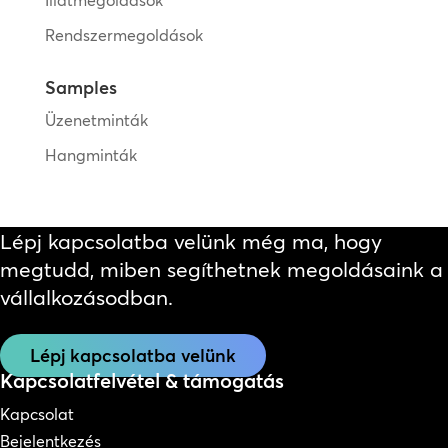
Illatmegoldások
Rendszermegoldások
Samples
Üzenetminták
Hangminták
Lépj kapcsolatba velünk még ma, hogy
megtudd, miben segíthetnek megoldásaink a
vállalkozásodban.
Lépj kapcsolatba velünk
Kapcsolatfelvétel & támogatás
Kapcsolat
Bejelentkezés