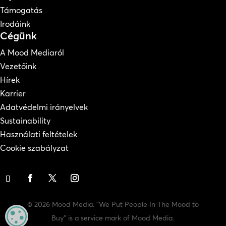
Támogatás
Irodáink
Cégünk
A Mood Mediaról
Vezetőink
Hírek
Karrier
Adatvédelmi irányelvek
Sustainability
Használati feltételek
Cookie szabályzat
© 2026 Mood Media. "We Put People In The Mood to
MANAGE PRIVACY
Buy" is a service mark of Mood Media.