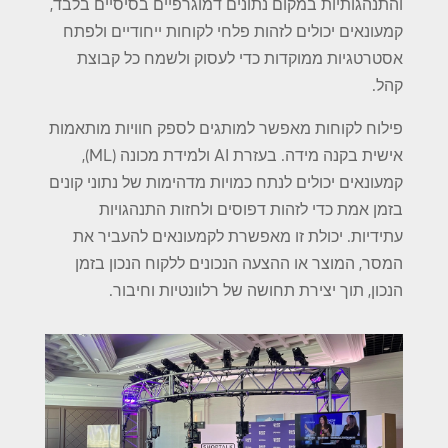
והתנהגותיות במקום נתונים דמוגרפיים בסיסיים בלבד,
קמעונאים יכולים לזהות פלחי לקוחות ייחודיים ולפתח
אסטרטגיות ממוקדות כדי לעסוק ולשמח כל קבוצת
קהל.
פילוח לקוחות מאפשר למותגים לספק חוויות מותאמות
אישית בקנה מידה. בעזרת AI ולמידת מכונה (ML),
קמעונאים יכולים לנתח כמויות מדהימות של נתוני קונים
בזמן אמת כדי לזהות דפוסים ולחזות התנהגויות
עתידיות. יכולת זו מאפשרת לקמעונאים להעביר את
המסר, המוצר או ההצעה הנכונים ללקוח הנכון בזמן
הנכון, תוך יצירת תחושה של רלוונטיות וחיבור.