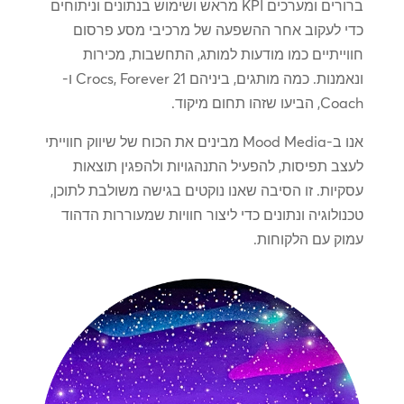
ברורים ומערכים KPI מראש ושימוש בנתונים וניתוחים
כדי לעקוב אחר ההשפעה של מרכיבי מסע פרסום
חווייתיים כמו מודעות למותג, התחשבות, מכירות
ונאמנות. כמה מותגים, ביניהם Crocs, Forever 21 ו-
Coach, הביעו שזהו תחום מיקוד.
אנו ב-Mood Media מבינים את הכוח של שיווק חווייתי
לעצב תפיסות, להפעיל התנהגויות ולהפגין תוצאות
עסקיות. זו הסיבה שאנו נוקטים בגישה משולבת לתוכן,
טכנולוגיה ונתונים כדי ליצור חוויות שמעוררות הדהוד
עמוק עם הלקוחות.