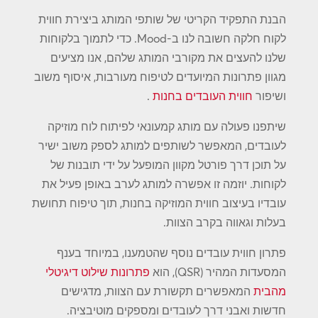
הבנת התפקיד הקריטי של שותפי המותג ביצירת חווית
לקוח חלקה חשובה לנו ב-Mood. כדי לתמוך בלקוחות
שלנו להעצים את מקורבי המותג שלהם, אנו מציעים
מגוון פתרונות המיועדים לטיפוח מעורבות, איסוף משוב
ושיפור
חווית העובדים בחנות
.
שיתפנו פעולה עם מותג קמעונאי לפיתוח לוח מוזיקה
לעובדים, המאפשר לשותפים למותג לספק משוב ישיר
על תוכן דרך פורטל מקוון המופעל על ידי תובנות של
לקוחות. יוזמה זו אפשרה למותג לערב באופן פעיל את
עובדיו בעיצוב חווית המוזיקה בחנות, תוך טיפוח תחושת
בעלות וגאווה בקרב הצוות.
פתרון חווית עובדים נוסף שהטמענו, במיוחד בענף
המסעדות המהיר (QSR), הוא
פתרונות שילוט דיגיטלי
מהבית
המאפשרים תקשורת עם הצוות, מדגישים
חדשות ואבני דרך לעובדים ומספקים מוטיבציה.