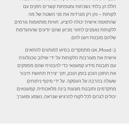
הללו הן בלתי נשכחות ומטפחות קשרים חזקים עם
לקוחות – והן רק מגרדות את פני השטח של מה
שהתאמה אישית יכולה להציע. חוויות מותאמות גורמים
ללקוחות נאמנים לחזור מכיוון שהם יודעים שההעדפות
שלהם מובנות ויענו להם.
ב-Mood, אנו מתמקדים בסיוע למותגים להתאים
אישית את מעורבות הלקוחות על ידי שילוב טכנולוגיה
עם תובנות מידע קמעונאי כדי להבטיח שהם מספקים
את התוכן הנכון בזמן הנכון, תוך יצירת תחושת חיבור
שעולה בהרבה על העסקה. על ידי מינוף ניתוחים
מתקדמים ותובנות מונעות בינה מלאכותית, קמעונאים
יכולים לגרום לכל לקוח להרגיש שנראה, נשמע ומוערך.