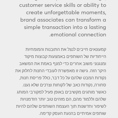
customer service skills or ability to
create unforgettable moments,
brand associates can transform a
simple transaction into a lasting
emotional connection.
קמעונאים חייבים לנצל את התובנות והמומחיות
הייחודיות של השותפים באמצעות קבוצות מיקוד
ומנגנוני משוב אחרים כדי למנף באמת את המשאב
היקר הזה. גישה זו מאפשרת לעובדי החנות לחלוק את
נקודות המבט שלהם על כל דבר, כולל פריסת חנות,
סחורה, נקודות כאב של לקוחות וצרכים שלא נענו.
כאשר מותגים מקשיבים באופן פעיל למקורבי המותג
שלהם וללמוד מהם, הם מזהים טוב יותר הזדמנויות
לשיפור וחדשנות תוך העצמת השותפים שלהם להיות
שותפים אמיתיים בהנעת העסק קדימה.