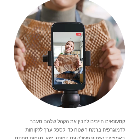
קמעונאים חייבים להבין את הקהל שלהם מעבר
לדמוגרפיה ברמת השטח כדי לספק ערך ללקוחות
באמצעות שיתוף פעולה עם המותג. זיהוי מגמות מפתח,