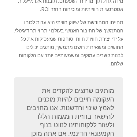
מידה גדול תוך מדידת השפעתם. תובנות אלו מייעלות
אסטרטגיות חווייתיות ומוכיחות החזר ROI.
תחייתו המחודשת של שיווק חוויתי היא עדות לכוחו
המתמשך של החיבור האנושי בעולם יותר ויותר דיגיטלי.
על ידי יצירת חוויות חיות וסוחפות שמעסיקות את כל
החושים ומשאירות רושם מתמשך, מותגים יכולים
לבנות קשרים עמוקים ומשמעותיים יותר עם הלקוחות
שלהם.
מותגים שרוצים להקדים את
העקומה חייבים להיות מוכנים
לאמץ שינוי וחדשנות. אנו מחויבים
להישאר בחזית המגמות הללו
ולעזור ללקוחותינו לנווט בנוף
הקמעונאי הדינמי. אם אתה מוכן