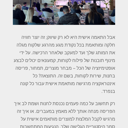
אבל התאמה אישית היא לא רק שיווק; זה יוצר חוויה
חלקה ומותאמת בכל נקודת מגע מהרגע שלקוח מגלה
את המותג שלך ועד למעקב שלאחר הרכישה. על ידי
מינוף תובנות של פילוח לקוחות, קמעונאים יכולים לבצע
אופטימיזציה של הכל – מבחר מוצרים, תמחור, פריסה
בחנות, שירות לקוחות, בשם זה. התוצאה? כל
אינטראקציה מרגישה מותאמת אישית עבור כל קונה
בנפרד.
רק תחשוב על כמה פעמים נכנסת לחנות ושמת לב איך
הפריסה מנחה אותך ללא מאמץ במעברים. או איך זה
מרגיש לקבל המלצות למוצרים מותאמים אישית על
סמך היסטוריית הגלישה שלך. הנגיעות המתחשבות