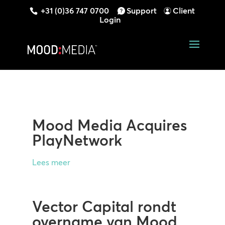
+31 (0)36 747 0700
Support
Client
Login
Mood Media Acquires
PlayNetwork
Lees meer
Vector Capital rondt
overname van Mood