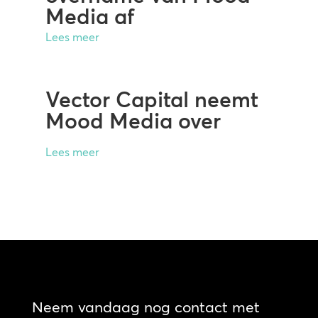
Media af
Lees meer
Vector Capital neemt
Mood Media over
Lees meer
Neem vandaag nog contact met