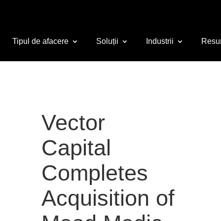
Tipul de afacere
Soluții
Industrii
Resu
Vector
Capital
Completes
Acquisition of