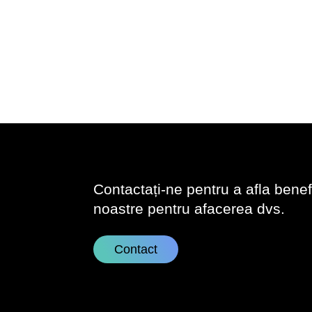
Contactați-ne pentru a afla benefic
noastre pentru afacerea dvs.
Contact