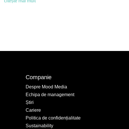
citește mai mult
Companie
Despre Mood Media
Echipa de management
Știri
Cariere
Politica de confidențialitate
Sustainability