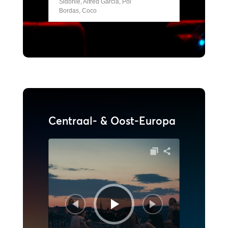
Sidonie, Alfred Garcia, Pol
Bordas, Coco
Centraal- & Oost-Europa
Audiospeler