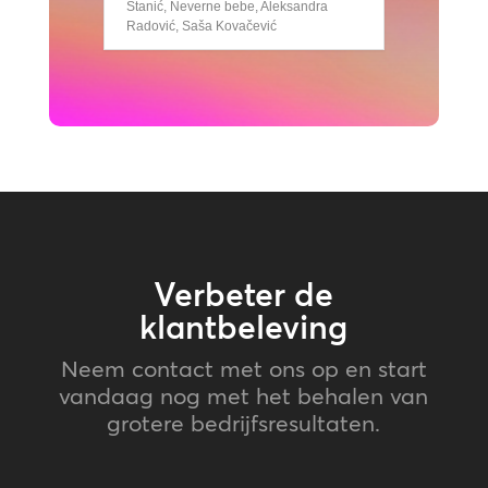
Stanić, Neverne bebe, Aleksandra
Radović, Saša Kovačević
Verbeter de
klantbeleving
Neem contact met ons op en start
vandaag nog met het behalen van
grotere bedrijfsresultaten.