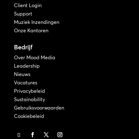
Client Login
Support
Muziek Inzendingen
Onze Kantoren
Bedrijf
Over Mood Media
Leadership
Nieuws
Vacatures
Privacybeleid
Sustainability
Gebruiksvoorwaarden
Cookiebeleid