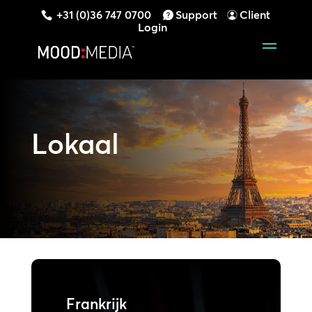
+31 (0)36 747 0700
Support
Client
Login
Lokaal
Frankrijk