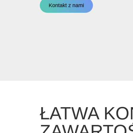
Kontakt z nami
ŁATWA KO
ZAWARTO