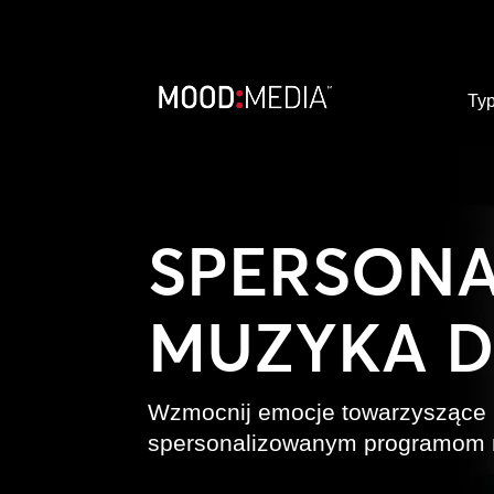
Typ
SPERSON
MUZYKA D
Wzmocnij emocje towarzyszące k
spersonalizowanym programom