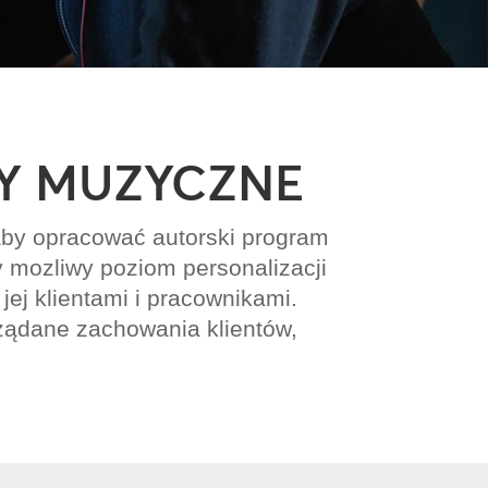
Y MUZYCZNE
by opracować autorski program
y mozliwy poziom personalizacji
jej klientami i pracownikami.
żądane zachowania klientów,