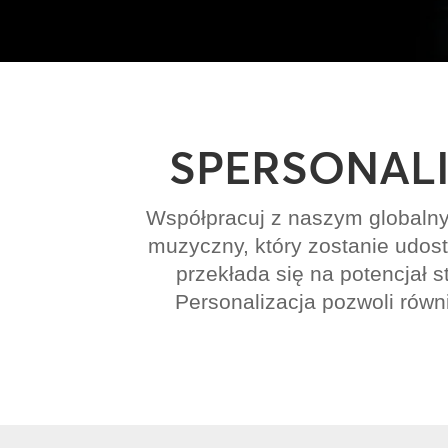
SPERSONAL
Współpracuj z naszym globaln
muzyczny, który zostanie udost
przekłada się na potencjał s
Personalizacja pozwoli rów