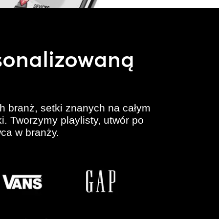
rsonalizowaną
ych branż, setki znanych na całym
i. Tworzymy playlisty, utwór po
wca w branży.