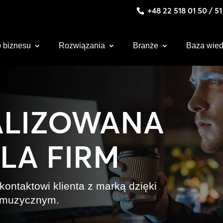
+48 22 518 01 50 / 5
 biznesu
Rozwiązania
Branże
Baza wie
ALIZOWANA
LA FIRM
ontaktowi klienta z marką dzięki
 muzycznym.