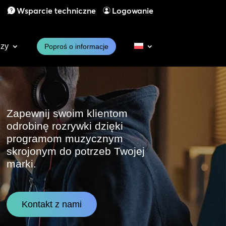
1
Wsparcie techniczne
Logowanie
dzy
Poproś o informacje
Zapewnij swoim klientom
odrobinę rozrywki dzięki
programom muzycznym
skrojonym do potrzeb Twojej
marki.
Kontakt z nami