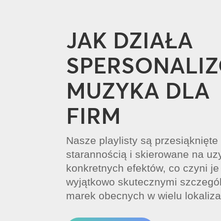
JAK DZIAŁA
SPERSONALI
MUZYKA DLA
FIRM
Nasze playlisty są przesiąknięte
starannością i skierowane na uz
konkretnych efektów, co czyni je
wyjątkowo skutecznymi szczegól
marek obecnych w wielu lokaliza