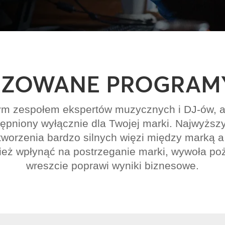
IZOWANE PROGRAM
ym zespołem ekspertów muzycznych i DJ-ów, a
ępniony wyłącznie dla Twojej marki. Najwyższ
tworzenia bardzo silnych więzi między marką a 
nież wpłynąć na postrzeganie marki, wywoła po
wreszcie poprawi wyniki biznesowe.