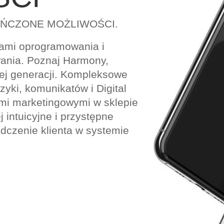
OŃCZONE MOŻLIWOŚCI.
cami oprogramowania i
wania. Poznaj Harmony,
ej generacji. Kompleksowe
yki, komunikatów i Digital
mi marketingowymi w sklepie
j intuicyjne i przystępne
adczenie klienta w systemie