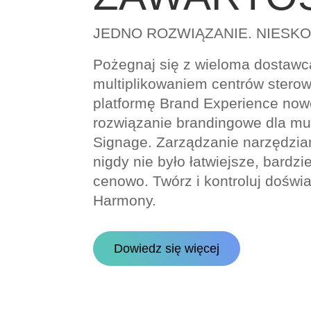
JEDNO ROZWIĄZANIE. NIESK
Pożegnaj się z wieloma dostaw
multiplikowaniem centrów stero
platformę Brand Experience now
rozwiązanie brandingowe dla muz
Signage. Zarządzanie narzędzia
nigdy nie było łatwiejsze, bardzie
cenowo. Twórz i kontroluj doświ
Harmony.
Dowiedz się więcej