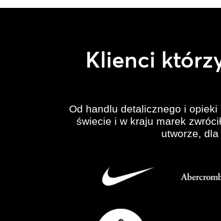
Klienci któr
Od handlu detalicznego i opieki 
świecie i w kraju marek zwróci
utworze, dla