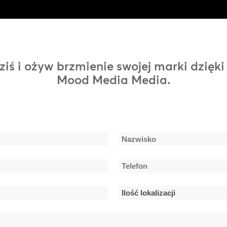
 dziś i ożyw brzmienie swojej marki dzię
Mood Media Media.
Nazwisko
Telefon
*
Ilość
lokalizacji
*