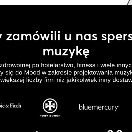
zy zamówili u nas spe
muzykę
zdrowotnej po hotelarstwo, fitness i wiele inn
ły się do Mood w zakresie projektowania muzyk
 większej liczby firm niż jakikolwiek inny dosta