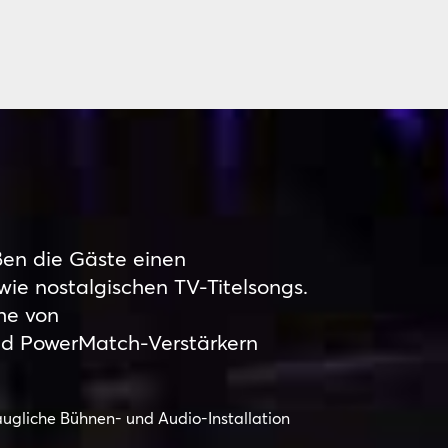
ßen die Gäste einen
wie nostalgischen TV-Titelsongs.
ihe von
und PowerMatch-Verstärkern
augliche Bühnen- und Audio-Installation