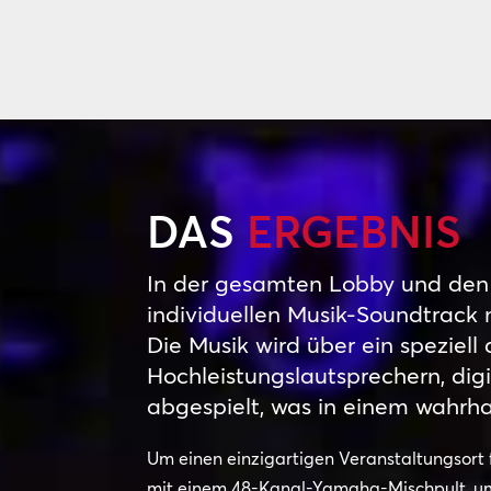
DAS
ERGEBNIS
In der gesamten Lobby und den 
individuellen Musik-Soundtrack 
Die Musik wird über ein speziel
Hochleistungslautsprechern, dig
abgespielt, was in einem wahrhaf
Um einen einzigartigen Veranstaltungsort 
mit einem 48-Kanal-Yamaha-Mischpult, um