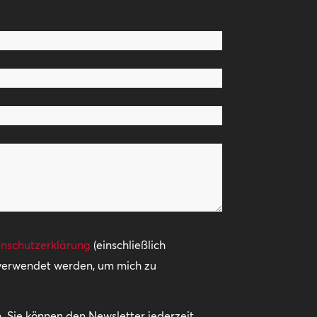
nschutzerklärung
(einschließlich
 verwendet werden, um mich zu
 Sie können den Newsletter jederzeit