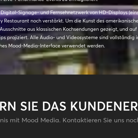
 Digital-Signage- und Fernsehnetzwerk von HD-Displays (eins
y Restaurant noch verstärkt. Um die Kunst des amerikanisch
Ausschnitte aus klassischen Kochsendungen gezeigt, und auf
s projiziert. Alle Audio- und Videosysteme sind vollständig i
ches Mood-Media-Interface verwendet werden.
ERN SIE DAS KUNDENER
nis mit Mood Media. Kontaktieren Sie uns noc