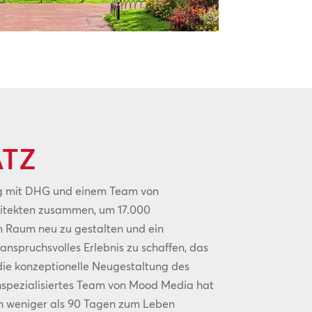
TZ
g mit DHG und einem Team von
hitekten zusammen, um 17.000
n Raum neu zu gestalten und ein
 anspruchsvolles Erlebnis zu schaffen, das
die konzeptionelle Neugestaltung des
hspezialisiertes Team von Mood Media hat
n weniger als 90 Tagen zum Leben