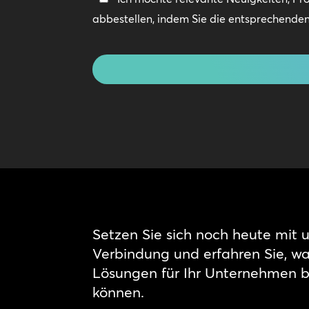
Kontakt
abbestellen, indem Sie die entsprechenden 
bleiben
CAPTCHA
Setzen Sie sich noch heute mit u
Verbindung und erfahren Sie, w
Lösungen für Ihr Unternehmen 
können.