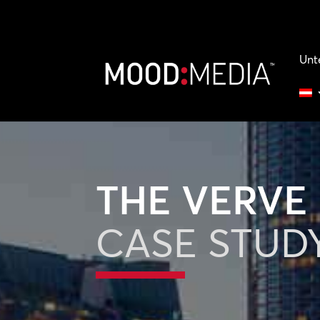
Unt
THE VERVE
CASE STUD