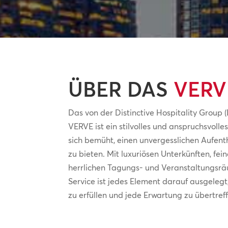
ÜBER DAS
VERV
Das von der Distinctive Hospitality Group
VERVE ist ein stilvolles und anspruchsvolle
sich bemüht, einen unvergesslichen Aufen
zu bieten. Mit luxuriösen Unterkünften, fei
herrlichen Tagungs- und Veranstaltungsr
Service ist jedes Element darauf ausgelegt
zu erfüllen und jede Erwartung zu übertref