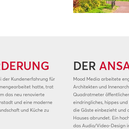
RDERUNG
DER
ANSA
 der Kundenerfahrung für
Mood Media arbeitete en
ngearbeitet hatte, trat
Architekten und Innenarc
m das neu renovierte
Quadratmeter öffentliche
nenstadt und eine moderne
eindringliches, hippes und
undschaft und Küche zu
die Gäste einbezieht und 
Hauses abrundet. Ein hoc
das Audio/Video-Design i