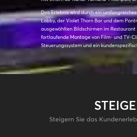
Das Erlebnis wird durch ein umfangreiches
Lobby, der Violet Thorn Bar und dem Pantr
ausgewählten Bildschirmen im Restaurant 
fortlaufende Montage von Film- und TV-Clip
Steuerungssystem und ein kundenspezifis
STEIG
Steigern Sie das Kundenerleb