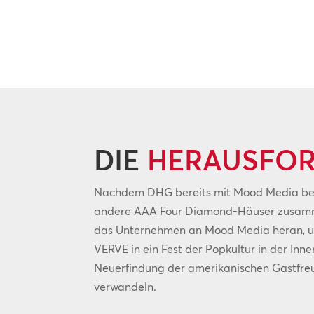
DIE
HERAUSFO
Nachdem DHG bereits mit Mood Media bei
andere AAA Four Diamond-Häuser zusamme
das Unternehmen an Mood Media heran, u
VERVE in ein Fest der Popkultur in der In
Neuerfindung der amerikanischen Gastfre
verwandeln.