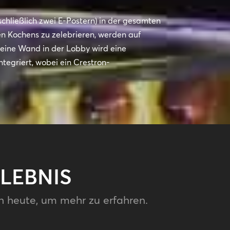
chließlich zwei E-Postern) in der gesamten
en Kochens zu zelebrieren, werden auf
 eine Wand in der Lobby wird eine
ntegriert, wobei ein Crestron-
LEBNIS
h heute, um mehr zu erfahren.