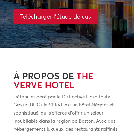
Télécharger l'étude de cas
À PROPOS DE
THE
VERVE HOTEL
Détenu et géré par le Distinctive Hospitality
Group (DHG), le VERVE est un hôtel élégant et
sophistiqué, qui s’efforce d’offrir un séjour
inoubliable dans la région de Boston. Avec des
hébergements luxueux, des restaurants raffinés