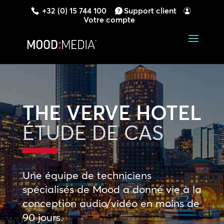
+32 (0) 15 744 100
Support client
Votre compte
THE VERVE HOTEL
ÉTUDE DE CAS
Une équipe de techniciens
spécialisés de Mood a donné vie à la
conception audio/vidéo en moins de
90 jours.