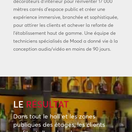
décorateurs d’intérieur pour réinventer 17 000
mètres carrés d’espace public et créer une
expérience immersive, branchée et sophistiquée,
pour attirer les clients et achever la refonte de
l’établissement haut de gamme. Une équipe de
techniciens spécialisés de Mood a donné vie à la
conception audio/vidéo en moins de 90 jours.
LE
RÉSULTAT
Dans tout le hall et les zones
publiques des étages, les clients