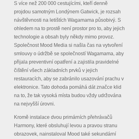
S více než 200 000 cestujícími, kteří denně
projdou samotným Londýnem Gatwick, je rozsah
návštěvnosti na letištích Wagamama působivý. S
ohledem na to prostě není prostor pro to, aby jejich
technologie a obsah byly někdy mimo provoz.
Společnost Mood Media si našla čas na vytvoření
smlouvy o údržbě se společností Wagamama, aby
přijala preventivní opatření a zajistila pravidelné
čištění všech základních prvků v jejich
restauracích, aby se zabránilo usazování prachu v
elektronice. Tato dohoda pomáhá dát značce klid
na to, že tak vysoká místa budou vždy udržována
na nejvyšší úrovni.
Kromě instalace dvou primárních přehrávačů
Harmony, které obsluhují levou a pravou stranu
obrazovek, nainstaloval Mood také sekundární