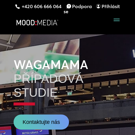
+420 606 666 064
Podpora
Příhlásit
se
WAGAMAMA
PŘÍPADOVÁ
STUDIE
Kontaktujte nás