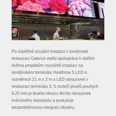
Po úspěšné vizuální instalaci v londýnské
restauraci Gatwick vedla spolupráce k dalším
dvěma projektům: rozsáhlé instalaci na
londýnském terminálu Heathrow 5 LED o
rozměrech 21 m x 2 m a LED obrazovek v
restauraci terminálu 3. S roztečí pixelů pouhých
6,25 mm je kvalita obrazu těchto obrazovek
hvězdného standardu a poskytuje
bezproblémovou integraci obsahu.