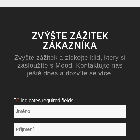
ZVÝŠTE ZÁŽITEK
ZÁKAZNÍKA
Zvyšte zážitek a získejte klid, který si
zasloužíte s Mood. Kontaktujte nás
ještě dnes a dozvíte se více.
"
" indicates required fields
*
Název
*
Jméno