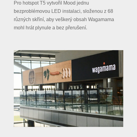
Pro hotspot T5 vytvořil Mood jednu
bezproblémovou LED instalaci, složenou z 68
různých skříní, aby veškerý obsah Wagamama
mohl hrát plynule a bez přerušení.