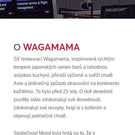
WAGAMAMA
O
Síť restaurací Wagamama, inspirovaná rychlým
tempem japonských ramen barů a lahodnou
asijskou kuchyní, přináší výživné a svěží chutě
Asie a jedinečný způsob stravování na kontinentu
každému. To bylo před 25 lety. O dvě desetiletí
později stále zdokonalují své dovednosti,
zdokonalují své recepty, hrají si s kořením a
objevují jedinečné chutě.
Společnost Mood byla hrdá na to, že ji