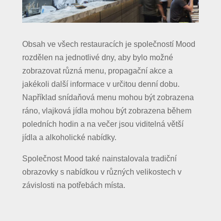
Obsah ve všech restauracích je společností Mood
rozdělen na jednotlivé dny, aby bylo možné
zobrazovat různá menu, propagační akce a
jakékoli další informace v určitou denní dobu.
Například snídaňová menu mohou být zobrazena
ráno, vlajková jídla mohou být zobrazena během
poledních hodin a na večer jsou viditelná větší
jídla a alkoholické nabídky.
Společnost Mood také nainstalovala tradiční
obrazovky s nabídkou v různých velikostech v
závislosti na potřebách místa.