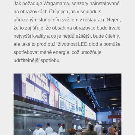
Jak požaduje Wagamama, senzory nainstalované
na obrazovkách řídí jejich jas v souladu s
přirozeným slunečním světlem v restauraci. Nejen,
že to zajišťuje, že obsah na obrazovce bude trvale
nejvyšší kvality a co je nejdůležitější, bude čitelný,
ale také to prodlouží životnost LED diod a pomůže
spotřebovat méně energie, což umožňuje
udržitelnější spotřebu.