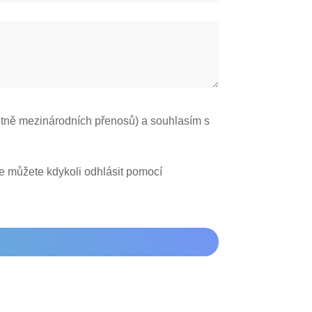
tně mezinárodních přenosů) a souhlasím s
se můžete kdykoli odhlásit pomocí