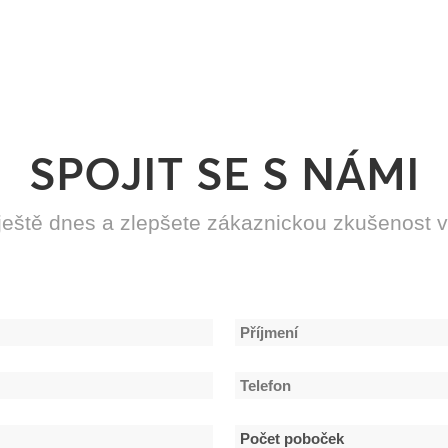
SPOJIT SE S NÁMI
 ještě dnes a zlepšete zákaznickou zkušenost 
Příjmení
Telefon
*
Počet