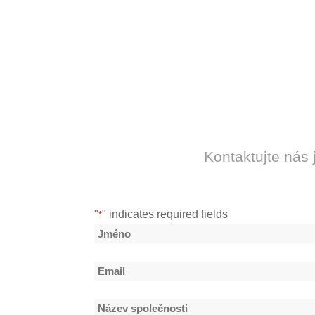
Kontaktujte nás
"
" indicates required fields
*
Název
*
Jméno
Email
*
Název