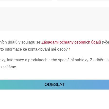
poboček
*
ních údajů v souladu se
Zásadami ochrany osobních údajů
(vče
yto informace ke kontaktování mé osoby.
*
nky, informace o produktech nebo speciální nabídky. Z odběru 
 zasíláme.