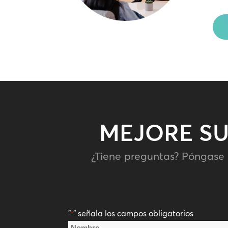
MEJORE SU
¿Tiene preguntas? Póngase
"
" señala los campos obligatorios
*
Nombre