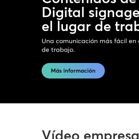
Digital signag
el lugar de tra
Una comunicación más fácil en e
de trabajo.
Más información
Vídeo empresar