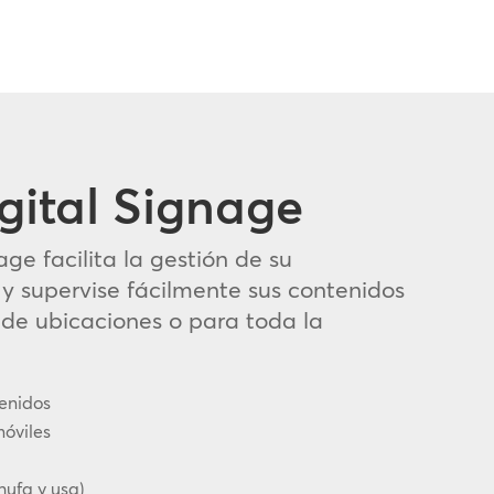
gital Signage
ge facilita la gestión de su
y supervise fácilmente sus contenidos
 de ubicaciones o para toda la
tenidos
móviles
hufa y usa)