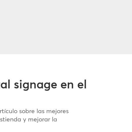
al signage en el
tículo sobre las mejores
astienda y mejorar la