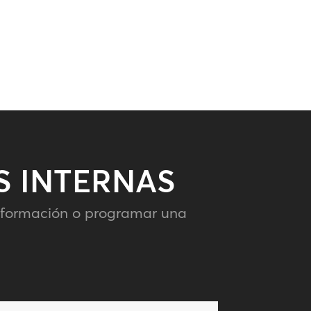
S INTERNAS
nformación o programar una