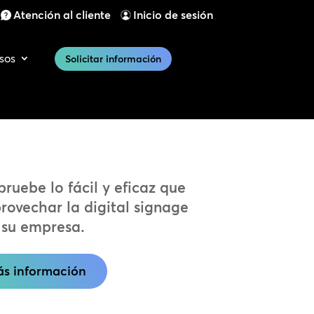
Atención al cliente
Inicio de sesión
sos
Solicitar información
uebe lo fácil y eficaz que
rovechar la digital signage
 su empresa.
s información