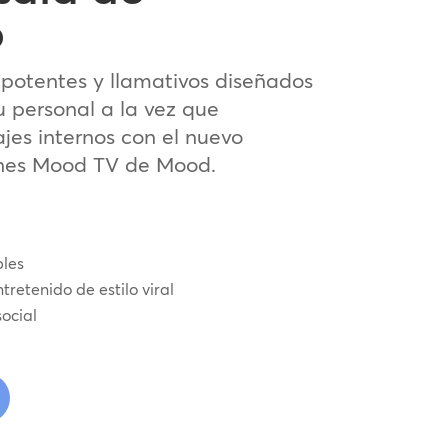
o
potentes y llamativos diseñados
u personal a la vez que
es internos con el nuevo
ones Mood TV de Mood.
les
tretenido de estilo viral
ocial