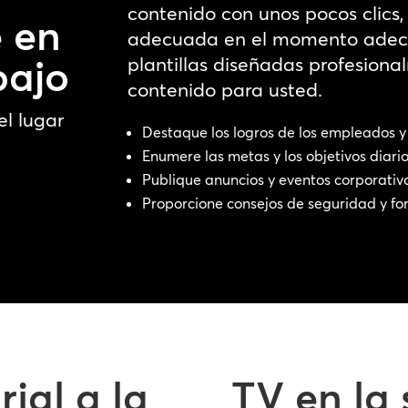
contenido con unos pocos clics,
e en
adecuada en el momento adecua
bajo
plantillas diseñadas profesion
contenido para usted.
l lugar
Destaque los logros de los empleados 
Enumere las metas y los objetivos diario
Publique anuncios y eventos corporativ
Proporcione consejos de seguridad y f
ial a la
TV en la 