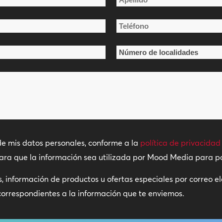
Apellido
Teléfono
*
Número
de
localidades
*
de mis datos personales, conforme a la
política de privacidad
para que la información sea utilizada por Mood Media para 
es, información de productos u ofertas especiales por correo e
correspondientes a la información que te enviemos.