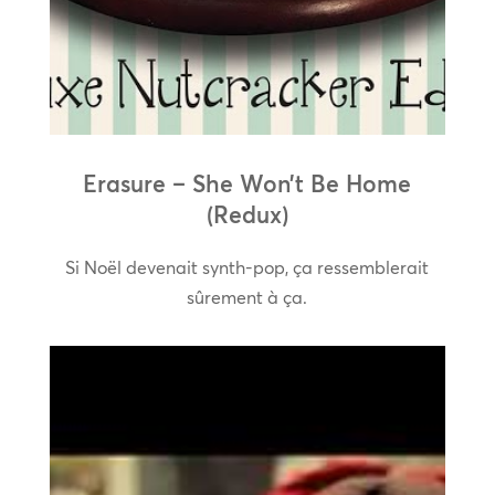
Erasure – She Won’t Be Home
(Redux)
Si Noël devenait synth-pop, ça ressemblerait
sûrement à ça.