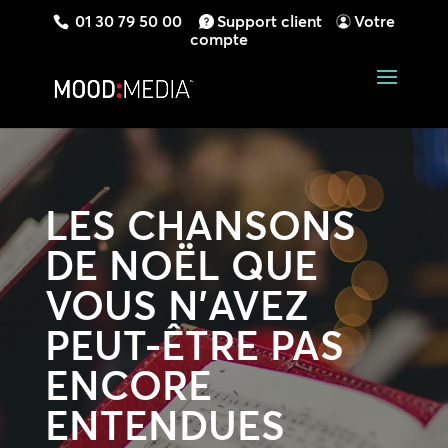
01 30 79 50 00
Support client
Votre
compte
LES CHANSONS
DE NOËL QUE
VOUS N’AVEZ
PEUT-ÊTRE PAS
ENCORE
ENTENDUES