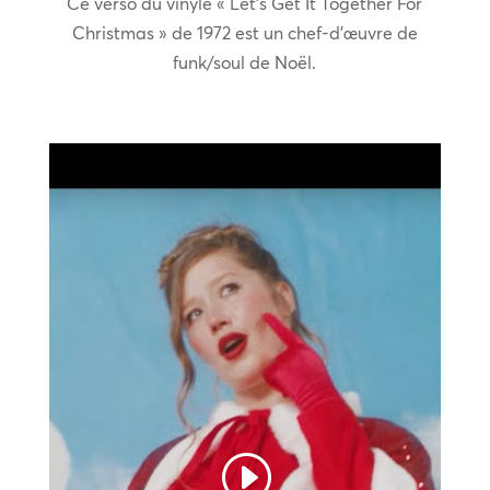
Ce verso du vinyle « Let’s Get It Together For
Christmas » de 1972 est un chef-d’œuvre de
funk/soul de Noël.