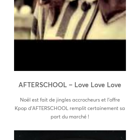
AFTERSCHOOL – Love Love Love
Noël est fait de jingles accrocheurs et l’offre
Kpop d’AFTERSCHOOL remplit certainement sa
part du marché !