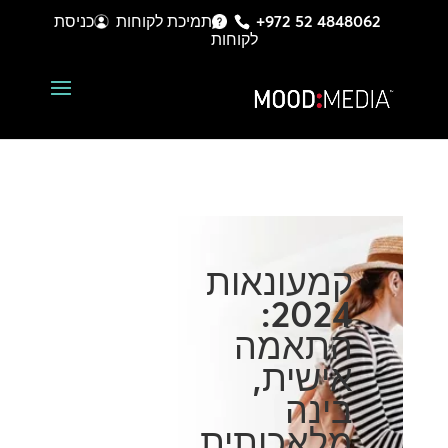
+972 52 4848062
תמיכת לקוחות
כניסת
לקוחות
קמעונאות
2024:
התאמה
אישית,
בינה
מלאכותית