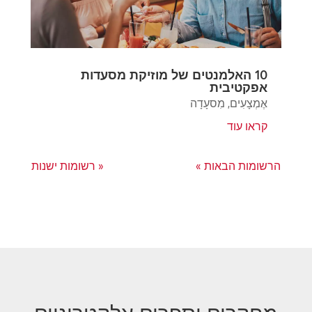
10 האלמנטים של מוזיקת מסעדות
אפקטיבית
אֶמְצָעִים
,
מִסעָדָה
קראו עוד
הרשומות הבאות »
« רשומות ישנות