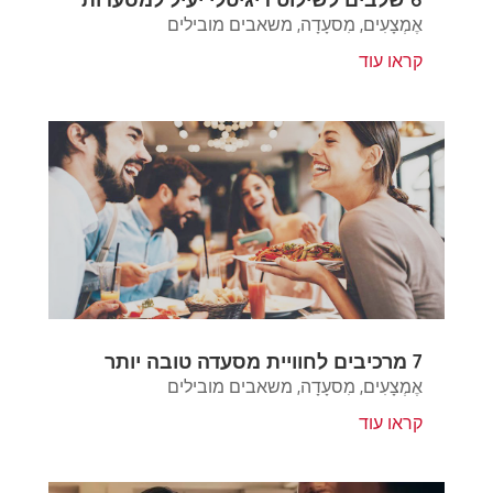
אֶמְצָעִים
,
מִסעָדָה
,
משאבים מובילים
קראו עוד
7 מרכיבים לחוויית מסעדה טובה יותר
אֶמְצָעִים
,
מִסעָדָה
,
משאבים מובילים
קראו עוד