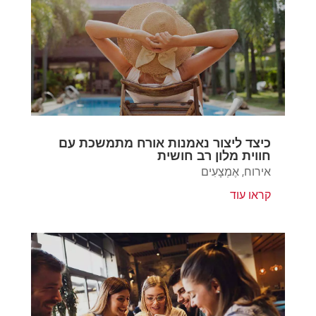
כיצד ליצור נאמנות אורח מתמשכת עם
חווית מלון רב חושית
אירוח
,
אֶמְצָעִים
קראו עוד