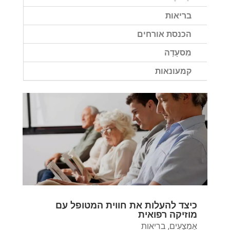
בריאות
הכנסת אורחים
מִסעָדָה
קמעונאות
כיצד להעלות את חווית המטופל עם
מוזיקה רפואית
אֶמְצָעִים
,
בריאות