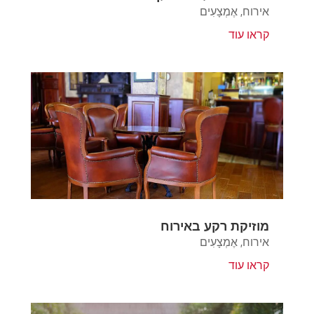
אירוח
,
אֶמְצָעִים
קראו עוד
מוזיקת רקע באירוח
אירוח
,
אֶמְצָעִים
קראו עוד