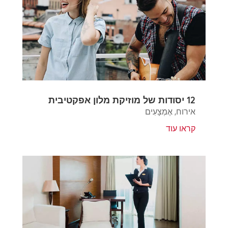
12 יסודות של מוזיקת מלון אפקטיבית
אירוח
,
אֶמְצָעִים
קראו עוד