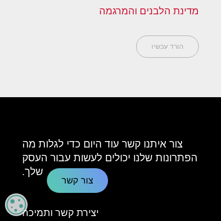
מדינת הלבנים והמרגמה
הורד עכשיו
צור איתנו קשר עוד היום כדי לגלות מה
הפתרונות שלנו יכולים לעשות עבור העסק
שלך.
צור קשר
CY
יצירת קשר ותמיכה