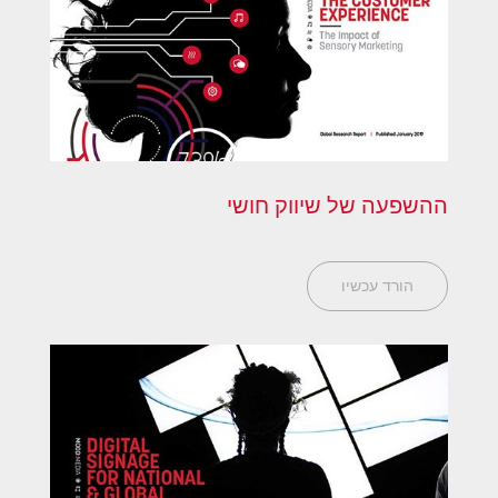
ההשפעה של שיווק חושי
הורד עכשיו