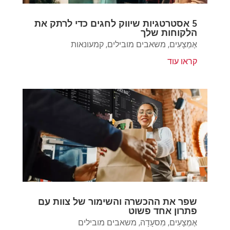
5 אסטרטגיות שיווק לחגים כדי לרתק את
הלקוחות שלך
אֶמְצָעִים
,
משאבים מובילים
,
קמעונאות
קראו עוד
שפר את ההכשרה והשימור של צוות עם
פתרון אחד פשוט
אֶמְצָעִים
,
מִסעָדָה
,
משאבים מובילים