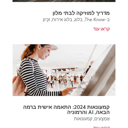
מדריך למוזיקה לבתי מלון
ב-The Know
,
בלוג
,
בלוג אירוח
,
זִכָּיוֹן
קראו עוד
קמעונאות 2024: התאמה אישית ברמה
הבאה, AI והרמוניה
אֶמְצָעִים
,
קמעונאות