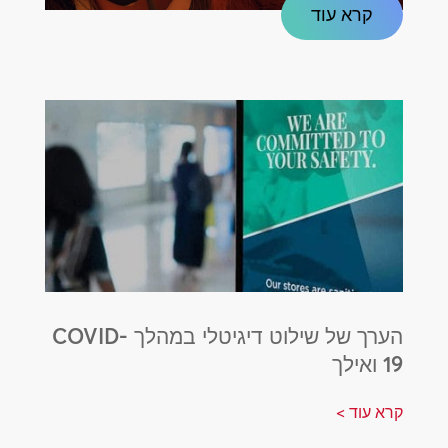
קרא עוד
הערך של שילוט דיגיטלי במהלך COVID-
19 ואילך
קרא עוד >