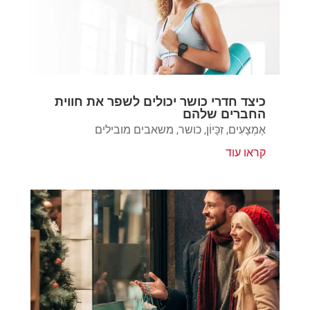
כיצד חדרי כושר יכולים לשפר את חווית
החברים שלהם
אֶמְצָעִים
,
זִכָּיוֹן
,
כושר
,
משאבים מובילים
קראו עוד