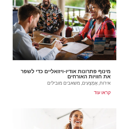
מינוף פתרונות אודיו-ויזואליים כדי לשפר
את חוויות האורחים
אירוח
,
אֶמְצָעִים
,
משאבים מובילים
קראו עוד