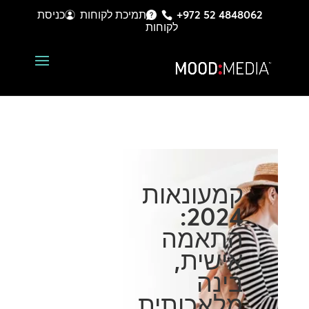
+972 52 4848062
תמיכת לקוחות
כניסת
לקוחות
קמעונאות
2024:
התאמה
אישית,
בינה
מלאכותית