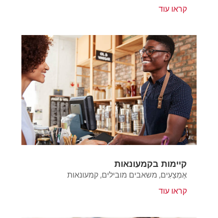
קראו עוד
קיימות בקמעונאות
אֶמְצָעִים
,
משאבים מובילים
,
קמעונאות
קראו עוד