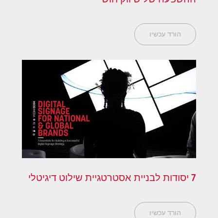
הורד עכשיו
7 יסודות לבניית אסטרטגיית שילוט דיגיטלי
הורד עכשיו