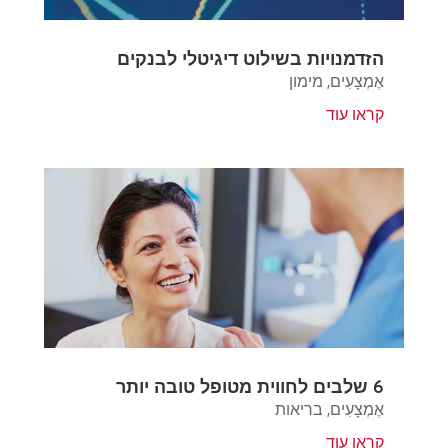
הזדמנויות בשילוט דיגיטלי לבנקים
אֶמְצָעִים
,
מימון
קראו עוד
6 שלבים לחווית מטופל טובה יותר
אֶמְצָעִים
,
בריאות
קראו עוד