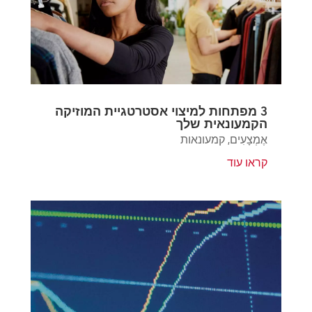
3 מפתחות למיצוי אסטרטגיית המוזיקה
הקמעונאית שלך
אֶמְצָעִים
,
קמעונאות
קראו עוד