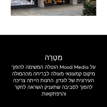
מַטָרָה
על Mood Media הוטלה המשימה להפוך
מיקום קמעונאי מעולה לבריחה מההמולה
העירונית של לונדון. החנות הייתה צריכה
להפוך לסביבה שתעניק השראה לחקר
והרפתקאות.