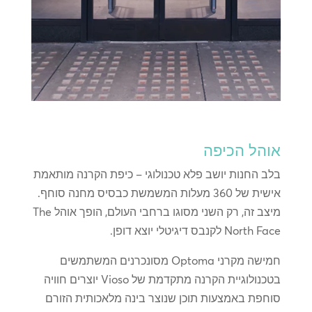
אוהל הכיפה
בלב החנות יושב פלא טכנולוגי – כיפת הקרנה מותאמת
אישית של 360 מעלות המשמשת כבסיס מחנה סוחף.
מיצב זה, רק השני מסוגו ברחבי העולם, הופך אוהל The
North Face לקנבס דיגיטלי יוצא דופן.
חמישה מקרני Optoma מסונכרנים המשתמשים
בטכנולוגיית הקרנה מתקדמת של Vioso יוצרים חוויה
סוחפת באמצעות תוכן שנוצר בינה מלאכותית הזורם