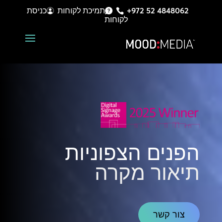
+972 52 4848062
תמיכת לקוחות
כניסת
לקוחות
הפנים הצפוניות
תיאור מקרה
צור קשר