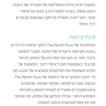
תמונות חדות וחיות המשלימות את האווירה של החנות.
התוכן משלב בצורה חלקה נרטיב מותג עם סיפורי
מוצר, ויוצר חוויה ויזואלית מרתקת שמושכת מבקרים
דרך החלל.
פינת קיימות
המחויבות של The North Face לחקר מתעוררת לחיים
בפינת הקיימות הייעודית של החנות. מעבר לתצוגה
בלבד, אזור זה חוגג את מסירותו של המותג לניהול
סביבתי באמצעות תוכן דיגיטלי דינמי. התצוגות של
הפינה משקפות את המרקמים והצבעים של הטבע תוך
כדי חינוך המבקרים על היוזמות של The North Face
בעיצוב מוצרים למחזור ושימור שממה. אלמנטים
אינטראקטיביים מעודדים לקוחות לעסוק בתוכניות
השימוש החוזר, המילוי והתיקון של המותג, מה שהופך
את הקיימות למוחשית וניתנת לפעולה.