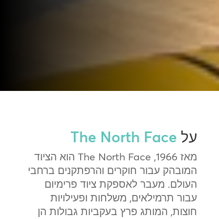
על
The North Face
מאז 1966, The North Face הוא הציוד
המובהק עבור חוקרים והרפתקנים ברחבי
העולם. מעבר לאספקת ציוד פרימיום
עבור תרמילאים, משלחות ופעילויות
חוצות, המותג פרץ בעקביות גבולות הן