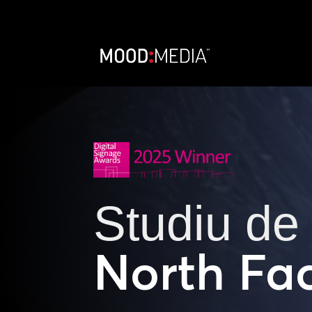
Studiu de
North Fa