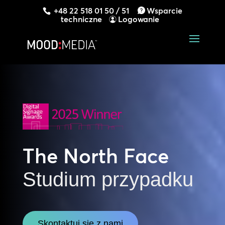
+48 22 518 01 50 / 51
Wsparcie
techniczne
Logowanie
The North Face
Studium przypadku
Skontaktuj się z nami