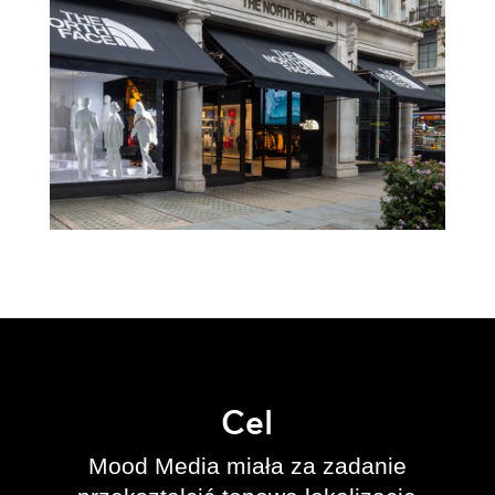
Cel
Mood Media miała za zadanie