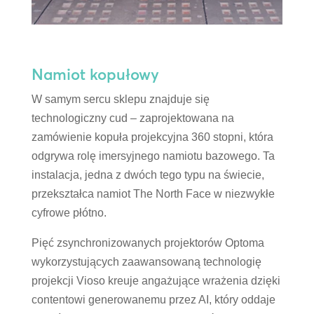
Namiot kopułowy
W samym sercu sklepu znajduje się
technologiczny cud – zaprojektowana na
zamówienie kopuła projekcyjna 360 stopni, która
odgrywa rolę imersyjnego namiotu bazowego. Ta
instalacja, jedna z dwóch tego typu na świecie,
przekształca namiot The North Face w niezwykłe
cyfrowe płótno.
Pięć zsynchronizowanych projektorów Optoma
wykorzystujących zaawansowaną technologię
projekcji Vioso kreuje angażujące wrażenia dzięki
contentowi generowanemu przez AI, który oddaje