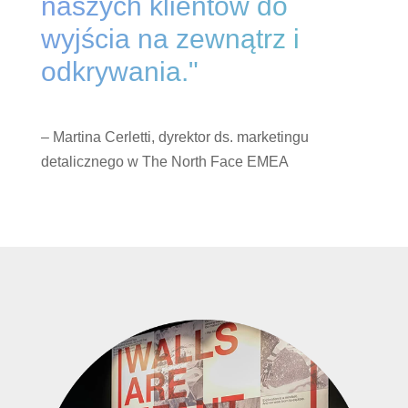
naszych klientów do
wyjścia na zewnątrz i
odkrywania."
– Martina Cerletti, dyrektor ds. marketingu
detalicznego w The North Face EMEA