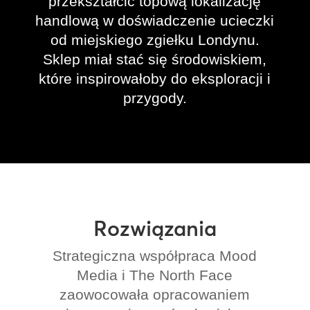
przekształcić topową lokalizację
handlową w doświadczenie ucieczki
od miejskiego zgiełku Londynu.
Sklep miał stać się środowiskiem,
które inspirowałoby do eksploracji i
przygody.
Rozwiązania
Strategiczna współpraca Mood
Media i The North Face
zaowocowała opracowaniem