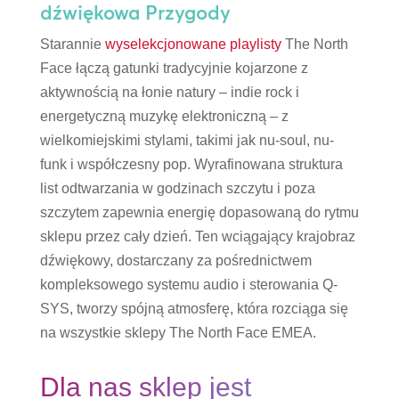
dźwiękowa Przygody
Starannie
wyselekcjonowane playlisty
The North
Face łączą gatunki tradycyjnie kojarzone z
aktywnością na łonie natury – indie rock i
energetyczną muzykę elektroniczną – z
wielkomiejskimi stylami, takimi jak nu-soul, nu-
funk i współczesny pop. Wyrafinowana struktura
list odtwarzania w godzinach szczytu i poza
szczytem zapewnia energię dopasowaną do rytmu
sklepu przez cały dzień. Ten wciągający krajobraz
dźwiękowy, dostarczany za pośrednictwem
kompleksowego systemu audio i sterowania Q-
SYS, tworzy spójną atmosferę, która rozciąga się
na wszystkie sklepy The North Face EMEA.
Dla nas sklep jest