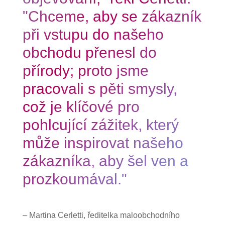
"Chceme, aby se zákazník
při vstupu do našeho
obchodu přenesl do
přírody; proto jsme
pracovali s pěti smysly,
což je klíčové pro
pohlcující zážitek, který
může inspirovat našeho
zákazníka, aby šel ven a
prozkoumával."
– Martina Cerletti, ředitelka maloobchodního