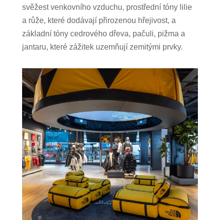
svěžest venkovního vzduchu, prostřední tóny lilie
a růže, které dodávají přirozenou hřejivost, a
základní tóny cedrového dřeva, pačuli, pižma a
jantaru, které zážitek uzemňují zemitými prvky.