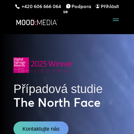
+420 606 666 064
Podpora
Příhlásit
se
Případová studie
The North Face
Kontaktujte nás