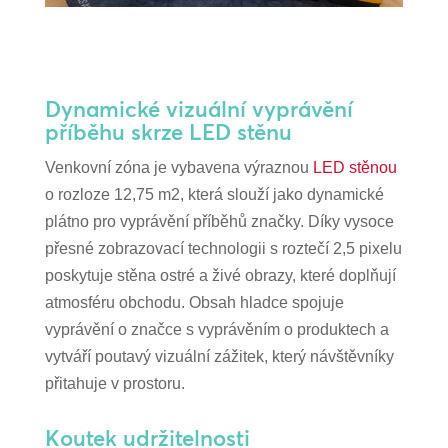
Dynamické vizuální vyprávění
příběhu skrze LED stěnu
Venkovní zóna je vybavena výraznou
LED stěnou
o rozloze 12,75 m2, která slouží jako dynamické
plátno pro vyprávění příběhů značky. Díky vysoce
přesné zobrazovací technologii s roztečí 2,5 pixelu
poskytuje stěna ostré a živé obrazy, které doplňují
atmosféru obchodu. Obsah hladce spojuje
vyprávění o značce s vyprávěním o produktech a
vytváří poutavý vizuální zážitek, který návštěvníky
přitahuje v prostoru.
Koutek udržitelnosti