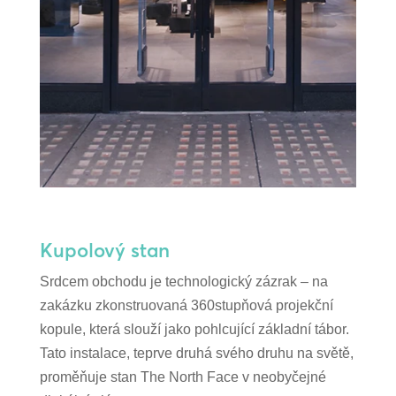
Kupolový stan
Srdcem obchodu je technologický zázrak – na
zakázku zkonstruovaná 360stupňová projekční
kopule, která slouží jako pohlcující základní tábor.
Tato instalace, teprve druhá svého druhu na světě,
proměňuje stan The North Face v neobyčejné