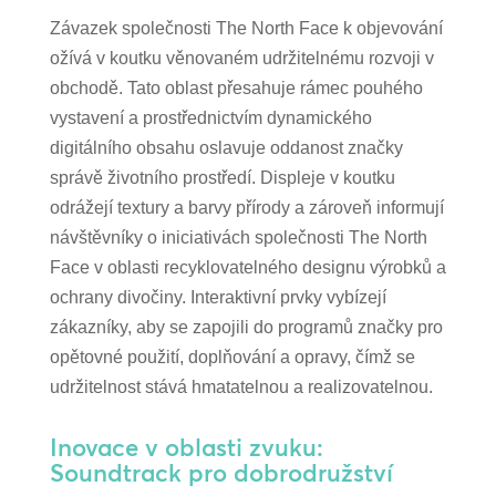
Závazek společnosti The North Face k objevování
ožívá v koutku věnovaném udržitelnému rozvoji v
obchodě. Tato oblast přesahuje rámec pouhého
vystavení a prostřednictvím dynamického
digitálního obsahu oslavuje oddanost značky
správě životního prostředí. Displeje v koutku
odrážejí textury a barvy přírody a zároveň informují
návštěvníky o iniciativách společnosti The North
Face v oblasti recyklovatelného designu výrobků a
ochrany divočiny. Interaktivní prvky vybízejí
zákazníky, aby se zapojili do programů značky pro
opětovné použití, doplňování a opravy, čímž se
udržitelnost stává hmatatelnou a realizovatelnou.
Inovace v oblasti zvuku:
Soundtrack pro dobrodružství