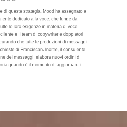
one di questa strategia, Mood ha assegnato a
lente dedicato alla voce, che funge da
tutte le loro esigenze in materia di voce.
liente e il team di copywriter e doppiatori
icurando che tutte le produzioni di messaggi
chieste di Franciscan. Inoltre, il consulente
ne dei messaggi, elabora nuovi ordini di
ria quando è il momento di aggiornare i