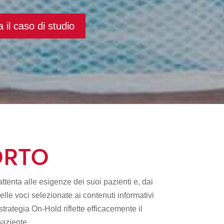
 il caso di studio
ORTO
tenta alle esigenze dei suoi pazienti e, dai
 delle voci selezionate ai contenuti informativi
strategia On-Hold riflette efficacemente il
paziente.