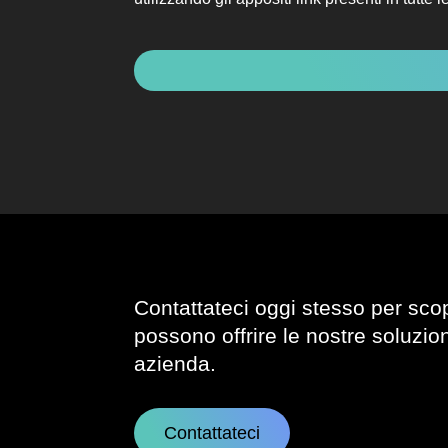
contatto
CAPTCHA
Contattateci oggi stesso per sco
possono offrire le nostre soluzion
azienda.
Contattateci