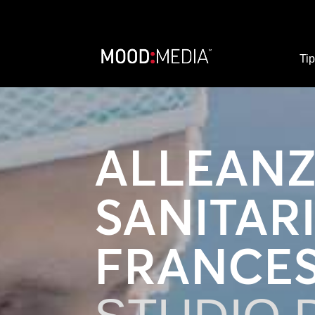
Tip
ALLEAN
SANITAR
FRANCE