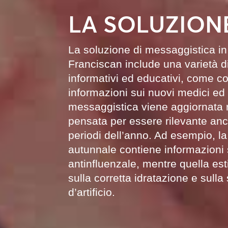
LA SOLUZION
La soluzione di messaggistica in
Franciscan include una varietà d
informativi ed educativi, come con
informazioni sui nuovi medici ed
messaggistica viene aggiornata 
pensata per essere rilevante anch
periodi dell’anno. Ad esempio, l
autunnale contiene informazioni 
antinfluenzale, mentre quella est
sulla corretta idratazione e sulla
d’artificio.