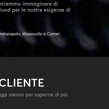
potremmo immaginare di
Mood per le nostre esigenze di
Indianapolis, Mooresville & Carmel
 CLIENTE
oggi stesso per saperne di più.