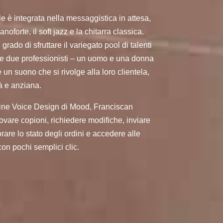
 è integrata nella messaggistica in attesa,
ianoforte, il soft jazz e la chitarra classica.
rado di sfruttare il variegato pool di talenti
re due professionisti – un uomo e una donna
n suono che si rivolge alla loro clientela,
à e anziana.
online Voice Design di Mood, Franciscan
ovare copioni, richiedere modifiche, inviare
rare lo stato degli ordini e accedere alle
con pochi semplici clic.