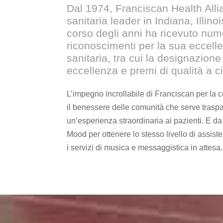
Dal 1974, Franciscan Health All
sanitaria leader in Indiana, Illin
corso degli anni ha ricevuto num
riconoscimenti per la sua eccell
sanitaria, tra cui la designazione 
eccellenza e premi di qualità a c
L’impegno incrollabile di Franciscan per la
il benessere delle comunità che serve traspare
un’esperienza straordinaria ai pazienti. E da 
Mood per ottenere lo stesso livello di assiste
i servizi di musica e messaggistica in attesa.