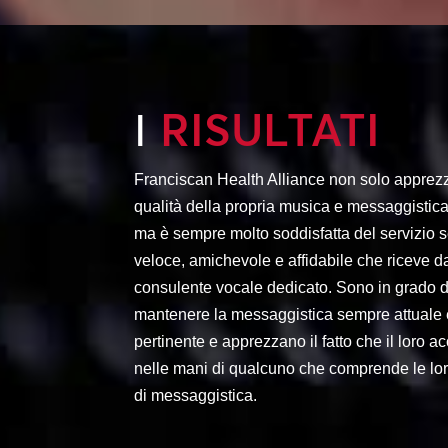
RISULTATI
I
Franciscan Health Alliance non solo apprezz
qualità della propria musica e messaggistica 
ma è sempre molto soddisfatta del servizio
veloce, amichevole e affidabile che riceve d
consulente vocale dedicato. Sono in grado d
mantenere la messaggistica sempre attuale 
pertinente e apprezzano il fatto che il loro a
nelle mani di qualcuno che comprende le lo
di messaggistica.