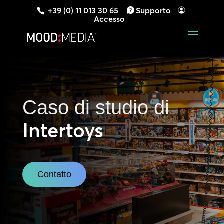
+39 (0) 11 013 30 65
Supporto
Accesso
Caso di studio di
Intertoys
Contatto