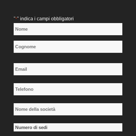
"
" indica i campi obbligatori
*
Nome
*
Nome
Cognome
Email
*
Telefono
*
Nome
della
società
Numero
*
di