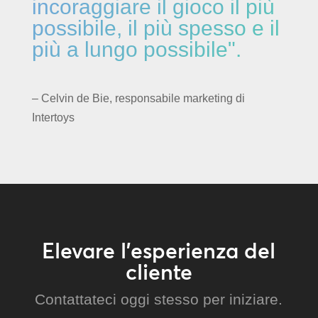
incoraggiare il gioco il più
possibile, il più spesso e il
più a lungo possibile".
– Celvin de Bie, responsabile marketing di
Intertoys
Elevare l’esperienza del
cliente
Contattateci oggi stesso per iniziare.