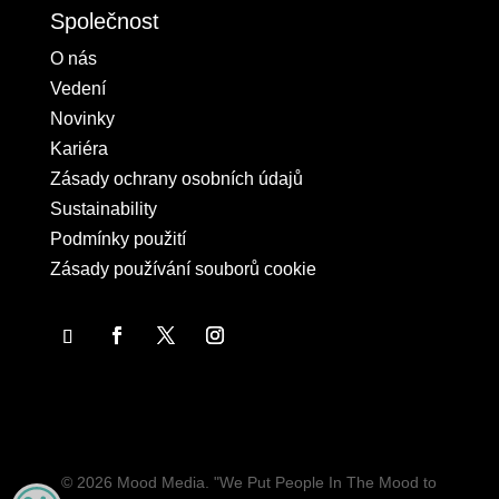
Společnost
O nás
Vedení
Novinky
Kariéra
Zásady ochrany osobních údajů
Sustainability
Podmínky použití
Zásady používání souborů cookie
© 2026 Mood Media. "We Put People In The Mood to