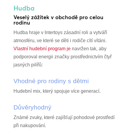
Hudba
Veselý zážitek v obchodě pro celou
rodinu
Hudba hraje v Intertoys zásadní roli a vytváří
atmosféru, ve které se děti i rodiče cítí vítáni.
Vlastní hudební program je
navržen tak, aby
podporoval energii značky prostřednictvím čtyř
jasných pilířů:
Vhodné pro rodiny s dětmi
Hudební mix, který spojuje více generací.
Důvěryhodný
Známé zvuky, které zajišťují pohodové prostředí
při nakupování.