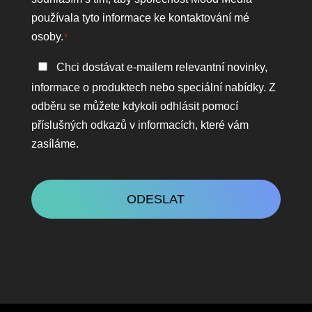
*
používala tyto informace ke kontaktování mé
osoby.
*
Zůstaňte
Chci dostávat e-mailem relevantní novinky,
v
informace o produktech nebo speciální nabídky. Z
kontaktu
odběru se můžete kdykoli odhlásit pomocí
příslušných odkazů v informacích, které vám
zasíláme.
CAPTCHA