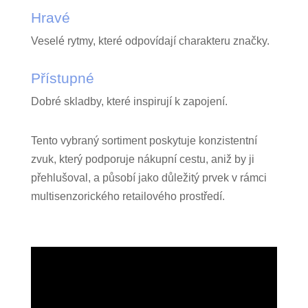
Hravé
Veselé rytmy, které odpovídají charakteru značky.
Přístupné
Dobré skladby, které inspirují k zapojení.
Tento vybraný sortiment poskytuje konzistentní
zvuk, který podporuje nákupní cestu, aniž by ji
přehlušoval, a působí jako důležitý prvek v rámci
multisenzorického retailového prostředí.