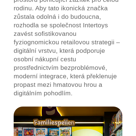
rodinu. Aby tato ikonická značka
zůstala odolná i do budoucna,
rozhodla se společnost Intertoys
zavést sofistikovanou
fyziognomickou retailovou strategii –
digitální vrstvu, která podporuje
osobní nákupní cestu
prostřednictvím bezproblémové,
moderní integrace, která překlenuje
propast mezi hmatovou hrou a
digitálním pohodlím.