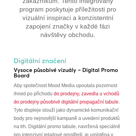
zákazníkům. Tento integrovaný
program poskytuje příležitosti pro
vizuální inspiraci a konzistentní
zapojení značky v každé fázi
návštěvy obchodu.
Digitální značení
Vysoce působivé vizuály – Digital Promo
Board
Aby společnost Mood Media upoutala pozornost
ihned po příchodu
do prodejny, zavedla u vchodů
do prodejny působivé digitální propagační tabule
.
Tyto displeje slouží jako dynamické komunikační
body pro nejnovější kampaně a uvedení produktů
na trh. Digitální promo tabule, navržená speciálně
pro intenzivní retailové prostředí, je umístěna v