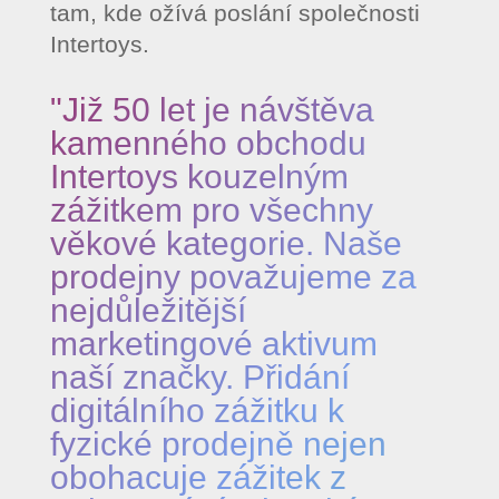
tam, kde ožívá poslání společnosti
Intertoys.
"Již 50 let je návštěva
kamenného obchodu
Intertoys kouzelným
zážitkem pro všechny
věkové kategorie. Naše
prodejny považujeme za
nejdůležitější
marketingové aktivum
naší značky. Přidání
digitálního zážitku k
fyzické prodejně nejen
obohacuje zážitek z