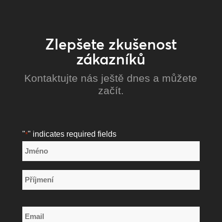
Zlepšete zkušenost
zákazníků
Kontaktujte nás ještě dnes a můžete
začít.
"
" indicates required fields
*
Název
*
Jméno
Příjmení
Email