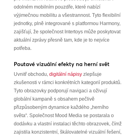
odolném mobilním pouzdře, které nabízí
výjimečnou mobilitu a všestrannost. Tyto flexibilní
jednotky, plně integrované s platformou Harmony,
zajišťují, že společnost Intertoys může poskytovat
aktuální zprávy přesně tam, kde je to nejvíce
potřeba.
Poutavé vizuální efekty na herní svět
Uvnitř obchodu,
digitální nápisy
zlepšuje
zkušenosti v rámci konkrétních kategorií produktů.
Tyto obrazovky podporují navigaci a oživují
globální kampaně s obsahem pečlivě
přizpůsobeným dynamice každého „herního
světa“. Společnost Mood Media se postarala o
dodávku a vlastní instalaci těchto obrazovek, čímž
zajistila konzistentní, škálovatelné vizuální řešení,