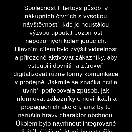
Společnost Intertoys působí v
nákupních čtvrtích s vysokou
návštěvností, kde je neustálou
výzvou upoutat pozornost
nepozorných kolemjdoucích.
Hlavním cílem bylo zvýšit viditelnost
a přirozeně aktivovat zákazníky, aby
vstoupili dovnitř, a zároveň
digitalizovat různé formy komunikace
v prodejně. Jakmile se značka ocitla
uvnitř, potřebovala způsob, jak
informovat zákazníky o novinkách a
propagačních akcích, aniž by to
narušilo hravý charakter obchodu.
Úkolem bylo navrhnout integrované
digitální řešení, které by vytvořilo