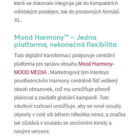
které se dokonale integruje jak do kompaktních
městských prodejen, tak do prostorných formátů
XL.
Mood Harmony™ – Jedna
platforma, nekonečná flexibilita
Tuto digitální transformaci podporuje centrální
platforma pro správu obsahu
Mood Harmony-
MOOD MEDIA .
Marketingový tým Intertoys
prostřednictvím Harmony centrálně řídí veškerý
obsah obrazovek, což mu umožňuje přesně
plánovat a zavádět globální kampaně. Toto
intuitivní rozhraní umožňuje, aby se nové vizuály
objevily v celé síti během několika minut, a značka
tak zůstává v souladu se sezónními trendy a
novými verzemi.