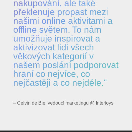
nakupování, ale také
překlenuje propast mezi
našimi online aktivitami a
offline světem. To nám
umožňuje inspirovat a
aktivizovat lidi všech
věkových kategorií v
našem poslání podporovat
hraní co nejvíce, co
nejčastěji a co nejdéle."
– Celvin de Bie, vedoucí marketingu @ Intertoys