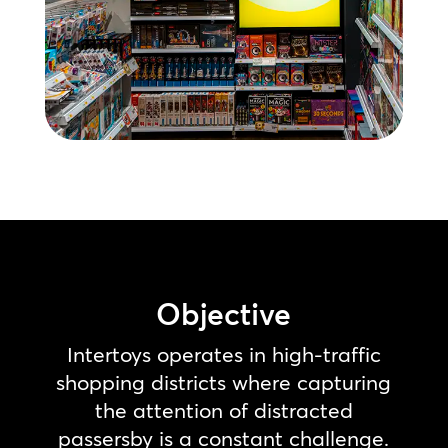
Objective
Intertoys operates in high-traffic
shopping districts where capturing
the attention of distracted
passersby is a constant challenge.