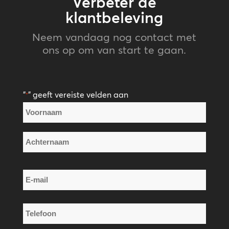
Verbeter de
klantbeleving
Neem vandaag nog contact met
ons op om van start te gaan.
"
" geeft vereiste velden aan
*
Naam
*
Voornaam
Achternaam
E-
mail
*
Telefoon
*