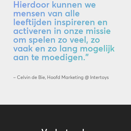
Hierdoor kunnen we
mensen van alle
leeftijden inspireren en
activeren in onze missie
om spelen zo veel, zo
vaak en zo lang mogelijk
aan te moedigen."
– Celvin de Bie, Hoofd Marketing @ Intertoys