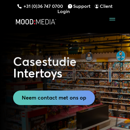
+31 (0)36 747 0700
Support
Client
Login
Casestudie
Intertoys
Neem contact met ons op