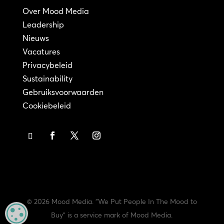
Over Mood Media
Leadership
Nieuws
Vacatures
Privacybeleid
Sustainability
Gebruiksvoorwaarden
Cookiebeleid
© 2026 Mood Media. "We Put People In The Mood to
MANAGE PRIVACY
Buy" is a service mark of Mood Media.