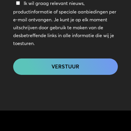
Blijf
Ik wil graag relevant nieuws,
in
productinformatie of speciale aanbiedingen per
contact
e-mail ontvangen. Je kunt je op elk moment
uitschrijven door gebruik te maken van de
desbetreffende links in alle informatie die wij je
toesturen.
CAPTCHA