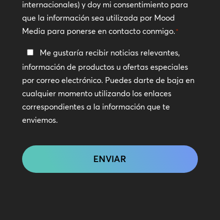
internacionales) y doy mi consentimiento para
*
que la información sea utilizada por Mood
Media para ponerse en contacto conmigo.
*
Manténte
Me gustaría recibir noticias relevantes,
en
información de productos u ofertas especiales
contacto
por correo electrónico. Puedes darte de baja en
cualquier momento utilizando los enlaces
correspondientes a la información que te
enviemos.
CAPTCHA