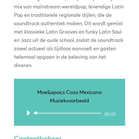
mix van mainstream wereldpop, levendige Latin
Pop en traditionele regionale stijlen, die de
soundtrack authentiek maken. Dit wordt gemixt
met klassieke Latin Grooves en funky Latin Soul
en Jazz uit de oude school, zodat de soundtrack
zowel actueel als tijdloos aanvoelt en gasten
helemaal opgaan in de beleving van het
dineren.
Moe&apos;s Casa Mexicana
Muziekvoorbeeld
Audiospeler
00:00
Contentbeheer