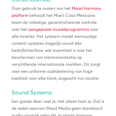
Door gebruik te maken van het
Mood Harmony
platform
behoudt het Moe’s Casa Mexicana
team de volledige, gecentraliseerde controle
over het
aangepaste muziekprogramma
voor
alle locaties. Het systeem maakt eenvoudige
content-updates mogelijk vanuit één
bedrijfsinterface, wat essentieel is voor het
beschermen van merkconsistentie op
verschillende internationale markten. Dit zorgt
voor een uniforme audiobeleving van hoge
kwaliteit voor elke klant, ongeacht hun locatie.
Sound Systems
Een goede sfeer voel je, niet alleen hoor je. Dat is
de reden waarom Mood Media geen standaard
audio-aanpak gebruikt. In plaats daarvan