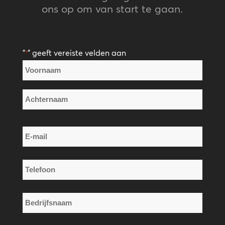
ons op om van start te gaan.
"
" geeft vereiste velden aan
*
Naam
*
Voornaam
Achternaam
E-
mail
*
Telefoon
*
Bedrijfsnaam
*