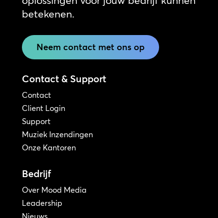
oplossingen voor jouw bedrijf kunnen
betekenen.
Neem contact met ons op
Contact & Support
Contact
Client Login
Support
Muziek Inzendingen
Onze Kantoren
Bedrijf
Over Mood Media
Leadership
Nieuws