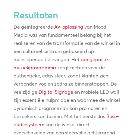
Resultaten
De geïntegreerde
AV-oplossing
van Mood
Media was van fundamenteel belang bij het
realiseren van de transformatie van de winkel in
een cultureel centrum gebaseerd op
meeslepende belevingen. Het
aangepaste
muziekprogramma
zorgt meteen voor de
authentieke, edgy sfeer, zodat klanten zich
verbonden voelen zodra ze binnenstappen. De
veelzijdige
Digital Signage
en mobiele LED wall
zijn essentiële hulpmiddelen waarmee de winkel
dynamisch programma's kan promoten en
bezoekers kan boeien. Met het eersteklas
Bose-
audiosysteem
kan de winkel direct
overschakelen van een sfeervolle achtergrond