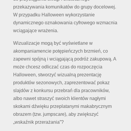
przekazywania komunikatów do grupy docelowej.
W przypadku Halloween wykorzystanie
dynamicznego oznakowania cyfrowego wzmacnia
wciągające wrażenia.
Wizualizacje mogą być wyświetlane w
akompaniamencie potępieńczych brzmień, co
zapewni spójną i wciągającą podróż zakupową. A
może chcesz odliczać czas do rozpoczęcia
Halloween, stworzyć wizualną prezentację
produktów sezonowych, zaprezentować pokaz
slajdów z konkursu przebrań dla pracowników,
albo nawet straszyć swoich klientów nagłymi
skokami dźwięku przeplatanymi makabrycznym
obrazem (tzw. jumpscare), aby zwiększyć
„wskaźnik przerażania”?