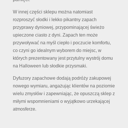
W innej części sklepu można natomiast
rozproszyć słodki i lekko pikantny zapach
przyprawy dyniowej, przypominającej świeżo
upieczone ciasto z dyni. Zapach ten może
przywoływać na myśl ciepło i poczucie komfortu,
co czyni go idealnym wyborem do miejsc, w
których prezentowany jest przytulny wystrój domu
na Halloween lub słodkie przysmaki.
Dyfuzory zapachowe dodają podróży zakupowej
nowego wymiaru, angażując klientów na poziomie
wielu zmysłów i zapewniając, że opuszczą sklep z
miłymi wspomnieniami o wyjątkowo urzekającej
atmosferze.