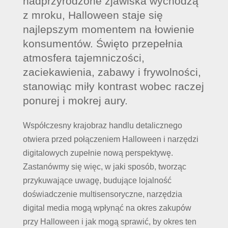
nadprzyrodzone zjawiska wychodzą
z mroku, Halloween staje się
najlepszym momentem na łowienie
konsumentów. Święto przepełnia
atmosfera tajemniczości,
zaciekawienia, zabawy i frywolności,
stanowiąc miły kontrast wobec raczej
ponurej i mokrej aury.
Współczesny krajobraz handlu detalicznego
otwiera przed połączeniem Halloween i narzędzi
digitalowych zupełnie nową perspektywę.
Zastanówmy się więc, w jaki sposób, tworząc
przykuwające uwagę, budujące lojalność
doświadczenie multisensoryczne, narzędzia
digital media mogą wpłynąć na okres zakupów
przy Halloween i jak mogą sprawić, by okres ten