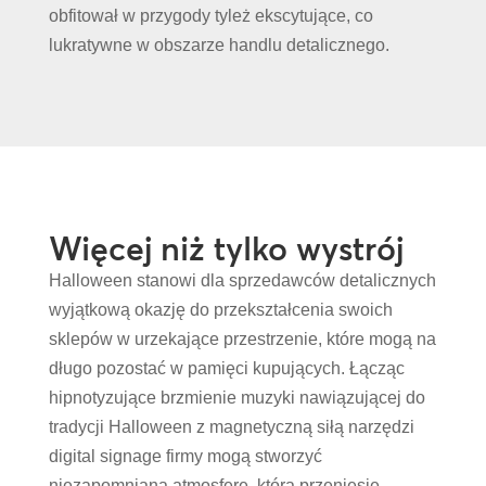
obfitował w przygody tyleż ekscytujące, co
lukratywne w obszarze handlu detalicznego.
Więcej niż tylko wystrój
Halloween stanowi dla sprzedawców detalicznych
wyjątkową okazję do przekształcenia swoich
sklepów w urzekające przestrzenie, które mogą na
długo pozostać w pamięci kupujących. Łącząc
hipnotyzujące brzmienie muzyki nawiązującej do
tradycji Halloween z magnetyczną siłą narzędzi
digital signage firmy mogą stworzyć
niezapomnianą atmosferę, która przeniesie