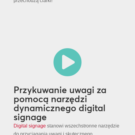
przechodzą ciarki!

Przykuwanie uwagi za
pomocą narzędzi
dynamicznego digital
signage
Digital signage
stanowi wszechstronne narzędzie
do przyciągania uwagi i skutecznego