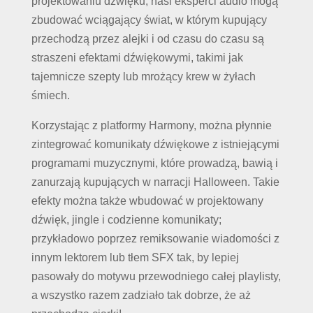
projektowaniu dźwięku, nasi eksperci audio mogą
zbudować wciągający świat, w którym kupujący
przechodzą przez alejki i od czasu do czasu są
straszeni efektami dźwiękowymi, takimi jak
tajemnicze szepty lub mrożący krew w żyłach
śmiech.
Korzystając z platformy Harmony, można płynnie
zintegrować komunikaty dźwiękowe z istniejącymi
programami muzycznymi, które prowadzą, bawią i
zanurzają kupujących w narracji Halloween. Takie
efekty można także wbudować w projektowany
dźwięk, jingle i codzienne komunikaty;
przykładowo poprzez remiksowanie wiadomości z
innym lektorem lub tłem SFX tak, by lepiej
pasowały do motywu przewodniego całej playlisty,
a wszystko razem zadziało tak dobrze, że aż