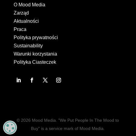
O Mood Media
Zarząd
Aktualności
Praca
Polityka prywatności
Sustainability
Warunki korzystania
Polityka Ciasteczek
© 2026 Mood Media. "We Put People In The Mood to
MANAGE PRIVACY
Buy" is a service mark of Mood Media.