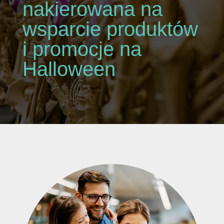
nakierowana na
wsparcie produktów
i promocje na
Halloween