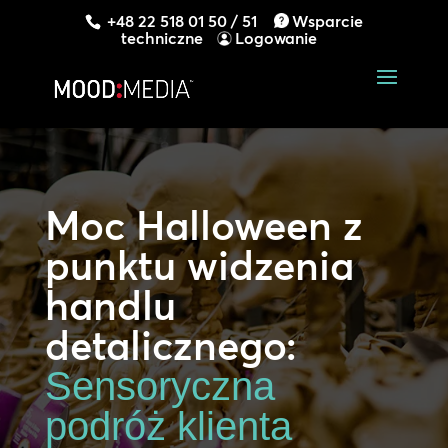
+48 22 518 01 50 / 51
Wsparcie
techniczne
Logowanie
Moc Halloween z
punktu widzenia
handlu
detalicznego:
Sensoryczna
podróż klienta