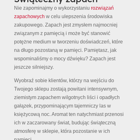
Nie zapominajmy o wykorzystaniu
rozwiązań
zapachowych
w celu ulepszenia środowiska
zakupowego. Zapach jest zmysłem najmocniej
związanym z pamięcią i może być stanowić
potężne medium w tworzeniu doświadczeń, które
na długo pozostaną w pamięci. Pamiętasz, jak
wspominaliśmy o mocy dźwięku? Zapach jest
jeszcze silniejszy.
Wyobraź sobie klientów, którzy na wejściu do
Twojego sklepu zostają powitani intensywnym,
ziemistym zapachem wilgotnych liści i opadłych
gałązek, przypominającym tajemniczy las w
księżycową noc. Aromat ten natychmiast przenosi
ich w zaczarowany świat, budując świąteczną
atmosferę w sklepie, która pozostanie w ich
pamięci.