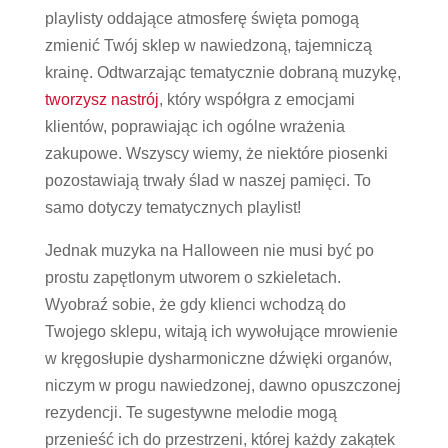
playlisty oddające atmosferę święta pomogą
zmienić Twój sklep w nawiedzoną, tajemniczą
krainę. Odtwarzając tematycznie dobraną muzykę,
tworzysz nastrój
, który współgra z emocjami
klientów, poprawiając ich ogólne wrażenia
zakupowe. Wszyscy wiemy, że niektóre piosenki
pozostawiają trwały ślad w naszej pamięci. To
samo dotyczy tematycznych playlist!
Jednak muzyka na Halloween nie musi być po
prostu zapętlonym utworem o szkieletach.
Wyobraź sobie, że gdy klienci wchodzą do
Twojego sklepu, witają ich wywołujące mrowienie
w kręgosłupie dysharmoniczne dźwięki organów,
niczym w progu nawiedzonej, dawno opuszczonej
rezydencji. Te sugestywne melodie mogą
przenieść ich do przestrzeni, której każdy zakątek