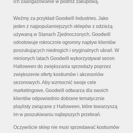
ich zaangażowanie w podróż zakupową.
Weźmy za przykład Goodwill Industries. Jako
jeden z najpopularniejszych sklepów z odzieżą
używaną w Stanach Zjednoczonych, Goodwill
odnotowuje rokrocznie ogromny napływ klientów
poszukujących niedrogich i oryginalnych ubrań. W
minionych latach Goodwill wykorzystywał sezon
Halloween do zwiększania sprzedaży poprzez
zwiększenie oferty kostiumów i akcesoriów
sezonowych. Aby wzmocnić swoje cele
marketingowe, Goodwill odtwarza dla swoich
klientów odpowiednio dobrane tematycznie
playlisty związane z Halloween, które towarzyszą
im w poszukiwaniu najlepszych przebrań.
Oczywiście sklep nie musi sprzedawać kostiumów