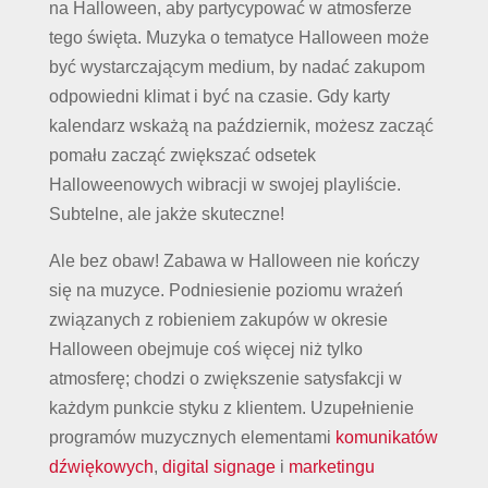
na Halloween, aby partycypować w atmosferze
tego święta. Muzyka o tematyce Halloween może
być wystarczającym medium, by nadać zakupom
odpowiedni klimat i być na czasie. Gdy karty
kalendarz wskażą na październik, możesz zacząć
pomału zacząć zwiększać odsetek
Halloweenowych wibracji w swojej playliście.
Subtelne, ale jakże skuteczne!
Ale bez obaw! Zabawa w Halloween nie kończy
się na muzyce. Podniesienie poziomu wrażeń
związanych z robieniem zakupów w okresie
Halloween obejmuje coś więcej niż tylko
atmosferę; chodzi o zwiększenie satysfakcji w
każdym punkcie styku z klientem. Uzupełnienie
programów muzycznych elementami
komunikatów
dźwiękowych
,
digital signage
i
marketingu